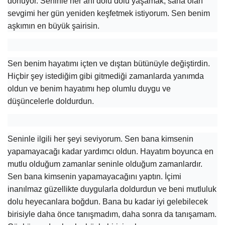
dönüyor. Seninle her anı dolu dolu yaşamak, sana olan
sevgimi her gün yeniden keşfetmek istiyorum. Sen benim
aşkımın en büyük şairisin.
Sen benim hayatımı içten ve dıştan bütünüyle değiştirdin.
Hiçbir şey istediğim gibi gitmediği zamanlarda yanımda
oldun ve benim hayatımı hep olumlu duygu ve
düşüncelerle doldurdun.
Seninle ilgili her şeyi seviyorum. Sen bana kimsenin
yapamayacağı kadar yardımcı oldun. Hayatım boyunca en
mutlu olduğum zamanlar seninle olduğum zamanlardır.
Sen bana kimsenin yapamayacağını yaptın. İçimi
inanılmaz güzellikte duygularla doldurdun ve beni mutluluk
dolu heyecanlara boğdun. Bana bu kadar iyi gelebilecek
birisiyle daha önce tanışmadım, daha sonra da tanışamam.