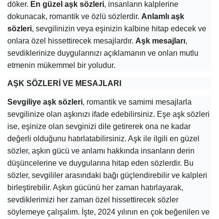
döker.
En güzel aşk sözleri
, insanların kalplerine
dokunacak, romantik ve özlü sözlerdir.
Anlamlı aşk
sözleri
, sevgilinizin veya eşinizin kalbine hitap edecek ve
onlara özel hissettirecek mesajlardır.
Aşk mesajları
,
sevdiklerinize duygularınızı açıklamanın ve onları mutlu
etmenin mükemmel bir yoludur.
AŞK SÖZLERİ VE MESAJLARI
Sevgiliye aşk sözleri
, romantik ve samimi mesajlarla
sevgilinize olan aşkınızı ifade edebilirsiniz. Eşe aşk sözleri
ise, eşinize olan sevginizi dile getirerek ona ne kadar
değerli olduğunu hatırlatabilirsiniz. Aşk ile ilgili en güzel
sözler, aşkın gücü ve anlamı hakkında insanların derin
düşüncelerine ve duygularına hitap eden sözlerdir. Bu
sözler, sevgililer arasındaki bağı güçlendirebilir ve kalpleri
birleştirebilir. Aşkın gücünü her zaman hatırlayarak,
sevdiklerimizi her zaman özel hissettirecek sözler
söylemeye çalışalım. İşte, 2024 yılının en çok beğenilen ve