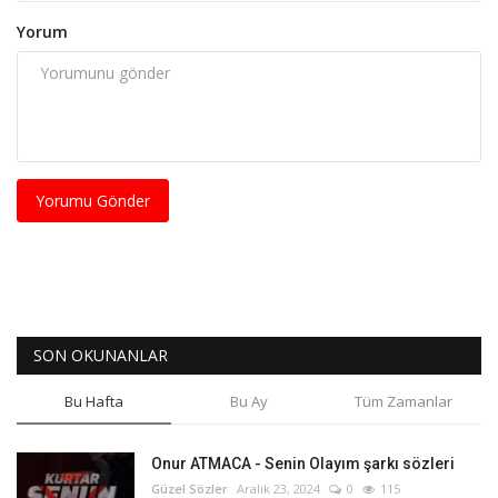
Yorum
Yorumu Gönder
SON OKUNANLAR
Bu Hafta
Bu Ay
Tüm Zamanlar
Onur ATMACA - Senin Olayım şarkı sözleri
Güzel Sözler
Aralık 23, 2024
0
115