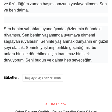
ve üzüldüğüm zaman başımı omzuna yaslayabilmem. Sen
ve ben daima.
Sen benim sabahları uyandığımda gözlerimin önündeki
rüyamsın. Sen benim yaşamımda uyumaya gitmemi
sağlayan rüyalarsın. Seninle yaşlanmak dünyanın en güzel
şeyi olacak. Seninle yaşlanıp birlikte geçirdiğimiz bu
anlara birlikte dönebilmek için inanılmaz bir istek
duyuyorum. Seni bugün ve daima hep seveceğim.
Etiketler:
bağlayıcı aşk sözleri uzun
ÖNCEKI YAZI
Kubat Beyazıt Öztürk - Bekar Gezelim Şarkı Sözleri