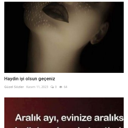
Haydin iyi olsun geçeniz
Güzel Sözler
Kasım 11, 2023
0
64