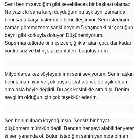
Seni benim sevdiğim gibi sevebilecek bir başkası olamaz.
Ne yazık ki sana karşı duyduğum bu aşk aynı zamanda
beni sana karşı hislerimde bencilleştiriyor. Seni istediğim
zaman göremezsem sanki beynim 5 yaşındaki bir çocuğun
beyni gibi korkuyla doluyor. Düşünemiyorum.
Süpermarketlerde bilinçsizce çığlıklar atan çocuklar kadar
kontrolsüz ve bilinçsiz üzüntülere boğuluyorum.
Milyonlarca kez söyleyebilirim seni seviyorum. Senin aşkın
beni tamamlıyor ve çok büyük. Daha önce de aşık oldum
ama asla böyle değildi. Bu aşk kesinlikle sıra dışı. Benim
sevgilim olduğun için çok teşekkür ederim.
Sen benim ilham kaynağımsın. Sensiz bir hayat
düşünmem mümkün değil. Benden her şeyi alabilirler yeter
ki sen yanımda ol. Bütün istediğim senin yanımda olman