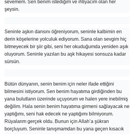
sevemem. Sen benim istediğim ve ihtiyacım olan her
şeysin.
Seninle aşkın dansını öğreniyorum, seninle kalbimin en
derin köşelerine yolculuk ediyorum. Sana olan sevgim hiç
bitmeyecek bir şiir gibi, seni her okuduğumda yeniden aşık
oluyorum. Seninle yazılan bu aşk hikayesi sonsuza kadar
sürsün.
Bütün dünyanın, senin benim için neler ifade ettiğini
bilmesini istiyorum. Sen benim hayatıma girdiğinden bu
yana bulutların üzerinde uçuyorum ve halen yere inebilmiş
değilim. Hala senin benim hayatıma girmeni sağlayacak ne
yaptığımı, seni hak edecek ne yaptığımı bilmiyorum.
Rüyalarım gerçek oldu. Bunun için Allah’a şükran
borçluyum. Seninle tanışmamdan bu yana geçen kısacık