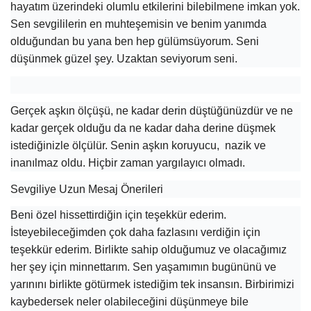
hayatım üzerindeki olumlu etkilerini bilebilmene imkan yok.
Sen sevgililerin en muhteşemisin ve benim yanımda
olduğundan bu yana ben hep gülümsüyorum. Seni
düşünmek güzel şey. Uzaktan seviyorum seni.
Gerçek aşkın ölçüşü, ne kadar derin düştüğünüzdür ve ne
kadar gerçek olduğu da ne kadar daha derine düşmek
istediğinizle ölçülür. Senin aşkın koruyucu, nazik ve
inanılmaz oldu. Hiçbir zaman yargılayıcı olmadı.
Sevgiliye Uzun Mesaj Önerileri
Beni özel hissettirdiğin için teşekkür ederim.
İsteyebileceğimden çok daha fazlasını verdiğin için
teşekkür ederim. Birlikte sahip olduğumuz ve olacağımız
her şey için minnettarım. Sen yaşamımın bugününü ve
yarınını birlikte götürmek istediğim tek insansın. Birbirimizi
kaybedersek neler olabileceğini düşünmeye bile