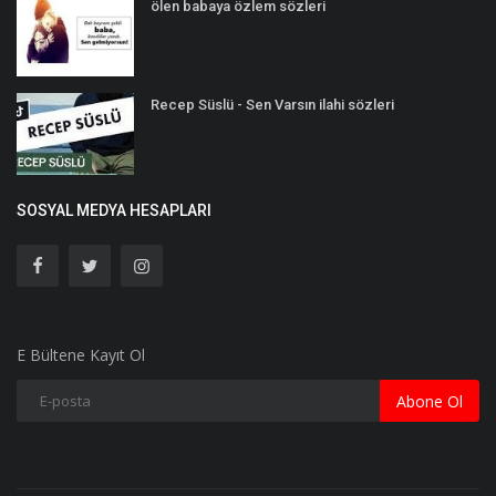
ölen babaya özlem sözleri
Recep Süslü - Sen Varsın ilahi sözleri
SOSYAL MEDYA HESAPLARI
E Bültene Kayıt Ol
Abone Ol