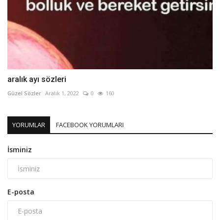
aralık ayı sözleri
Güzel Sözler
Aralık 1, 2022
0
160
YORUMLAR
FACEBOOK YORUMLARI
İsminiz
E-posta