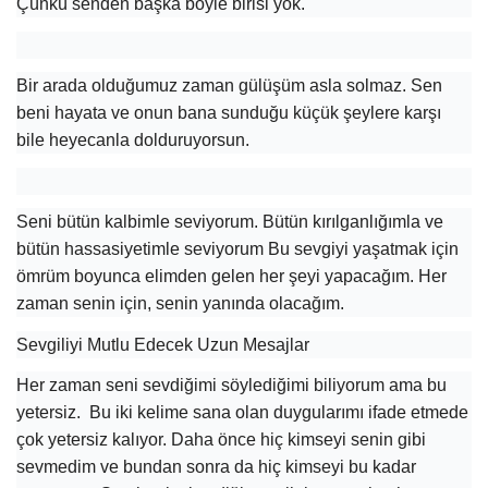
Çünkü senden başka böyle birisi yok.
Bir arada olduğumuz zaman gülüşüm asla solmaz. Sen
beni hayata ve onun bana sunduğu küçük şeylere karşı
bile heyecanla dolduruyorsun.
Seni bütün kalbimle seviyorum. Bütün kırılganlığımla ve
bütün hassasiyetimle seviyorum Bu sevgiyi yaşatmak için
ömrüm boyunca elimden gelen her şeyi yapacağım. Her
zaman senin için, senin yanında olacağım.
Sevgiliyi Mutlu Edecek Uzun Mesajlar
Her zaman seni sevdiğimi söylediğimi biliyorum ama bu
yetersiz. Bu iki kelime sana olan duygularımı ifade etmede
çok yetersiz kalıyor. Daha önce hiç kimseyi senin gibi
sevmedim ve bundan sonra da hiç kimseyi bu kadar