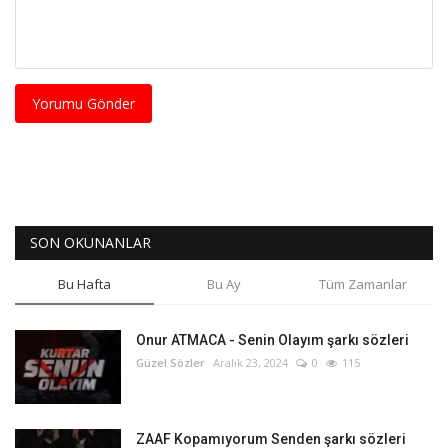
Yorumu Gönder
SON OKUNANLAR
Bu Hafta
Bu Ay
Tüm Zamanlar
Onur ATMACA - Senin Olayım şarkı sözleri
Güzel Sözler
Aralık 23, 2024
0
115
ZAAF Kopamıyorum Senden şarkı sözleri