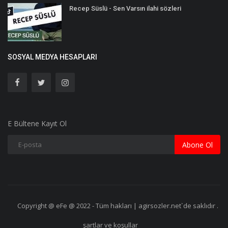
Recep Süslü - Sen Varsın ilahi sözleri
SOSYAL MEDYA HESAPLARI
E Bültene Kayıt Ol
Abone Ol
Copyright @ eFe @ 2022 - Tüm hakları | agirsozler.net`de saklıdır .
şartlar ve koşullar