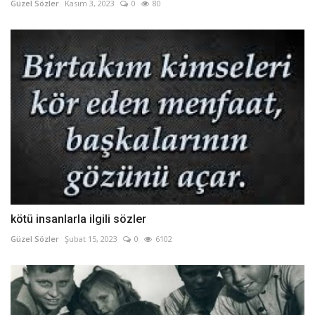
Güzel Sözler
Kasım 3, 2023
0
80
kötü insanlarla ilgili sözler
Güzel Sözler
Şubat 15, 2023
0
6102