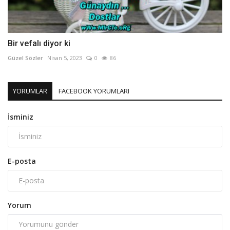
Bir vefalı diyor ki
Güzel Sözler
Nisan 5, 2023
0
86
YORUMLAR
FACEBOOK YORUMLARI
İsminiz
E-posta
Yorum