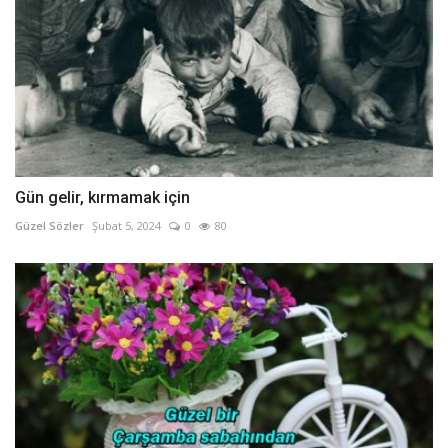
Gün gelir, kırmamak için
Güzel Sözler
Şubat 5, 2024
0
80