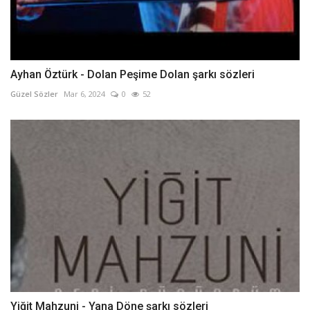
Ayhan Öztürk - Dolan Peşime Dolan şarkı sözleri
Güzel Sözler
Mar 6, 2024
0
52
Yiğit Mahzuni - Yana Döne şarkı sözleri