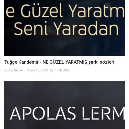
Tuğçe Kandemir - NE GÜZEL YARATMIŞ şarkı sözleri
Güzel Sözler
Nisan 16, 2023
0
296