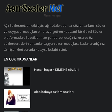
AğırSozler.net, en etkileyici ağır sözler, damar sözler, anlamlı sözler
ve duygusal mesajları bir araya getiren kapsamlı bir Güzel Sözler
platformudur. Sevdiklerinize gönderebileceğiniz kısa ve öz
sözlerden, derin anlamlar taşıyan uzun mesajlara kadar aradığınız
tüm içerikleri burada kolayca bulabilirsiniz.
EN ÇOK OKUNANLAR
Hasan bayar - KİME NE sözleri
ölen babaya özlem sözleri