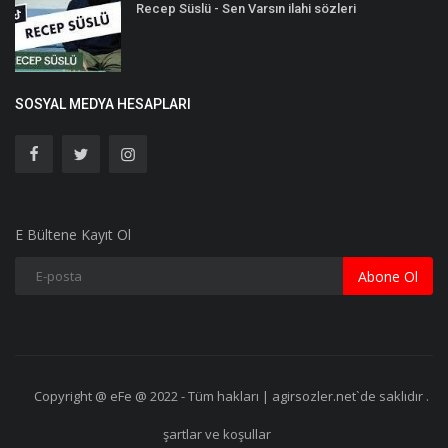
Recep Süslü - Sen Varsın ilahi sözleri
SOSYAL MEDYA HESAPLARI
E Bültene Kayıt Ol
Abone Ol
Copyright @ eFe @ 2022 - Tüm hakları | agirsozler.net`de saklıdır .
şartlar ve koşullar