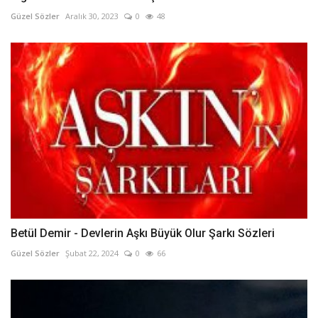
Güzel Sözler
Aralık 30, 2023
0
48
Betül Demir - Devlerin Aşkı Büyük Olur Şarkı Sözleri
Güzel Sözler
Şubat 22, 2024
0
66