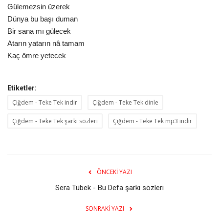
Gülemezsin üzerek
Dünya bu başı duman
Bir sana mı gülecek
Atarın yatarın nâ tamam
Kaç ömre yetecek
Etiketler:
Çiğdem - Teke Tek indir
Çiğdem - Teke Tek dinle
Çiğdem - Teke Tek şarkı sözleri
Çiğdem - Teke Tek mp3 indir
ÖNCEKI YAZI
Sera Tübek - Bu Defa şarkı sözleri
SONRAKI YAZI