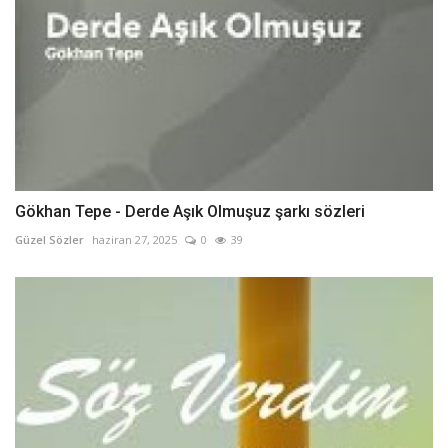
Gökhan Tepe - Derde Aşık Olmuşuz şarkı sözleri
Güzel Sözler
haziran 27, 2025
0
39