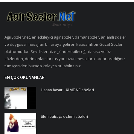
AğırSozler.net, en etkileyici ağır sözler, damar sözler, anlamlı sözler
ve duygusal mesajları bir araya getiren kapsamlı bir Güzel Sözler
platformudur. Sevdiklerinize gönderebileceğiniz kısa ve öz
sözlerden, derin anlamlar taşıyan uzun mesajlara kadar aradığınız
tüm içerikleri burada kolayca bulabilirsiniz.
EN ÇOK OKUNANLAR
Hasan bayar - KİME NE sözleri
ölen babaya özlem sözleri