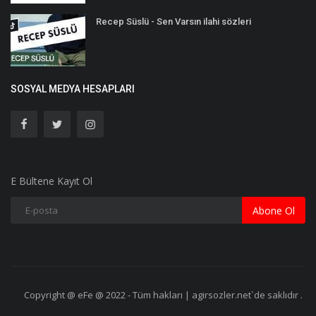
Recep Süslü - Sen Varsın ilahi sözleri
SOSYAL MEDYA HESAPLARI
E Bültene Kayıt Ol
Abone Ol
Copyright @ eFe @ 2022 - Tüm hakları | agirsozler.net`de saklıdır .