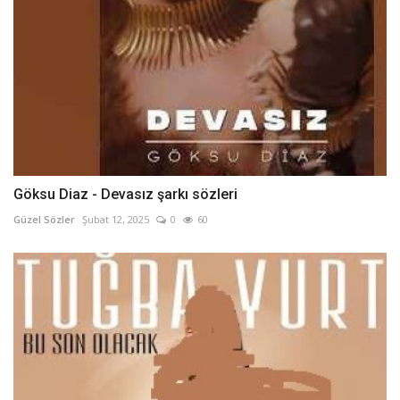
Göksu Diaz - Devasız şarkı sözleri
Güzel Sözler
Şubat 12, 2025
0
60