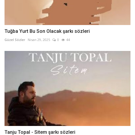
Tuğba Yurt Bu Son Olacak şarkı sözleri
Güzel Sözler
Nisan 29, 2025
0
44
Tanju Topal - Sitem şarkı sözleri