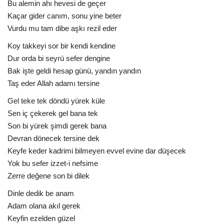
Bu alemin ahı hevesi de geçer
Kaçar gider canım, sonu yine beter
Vurdu mu tam dibe aşkı rezil eder
Koy takkeyi sor bir kendi kendine
Dur orda bi seyrü sefer dengine
Bak işte geldi hesap günü, yandın yandın
Taş eder Allah adamı tersine
Gel teke tek döndü yürek küle
Sen iç çekerek gel bana tek
Son bi yürek şimdi gerek bana
Devran dönecek tersine dek
Keyfe keder kadrimi bilmeyen evvel evine dar düşecek
Yok bu sefer izzet-i nefsime
Zerre değene son bi dilek
Dinle dedik be anam
Adam olana akıl gerek
Keyfin ezelden güzel