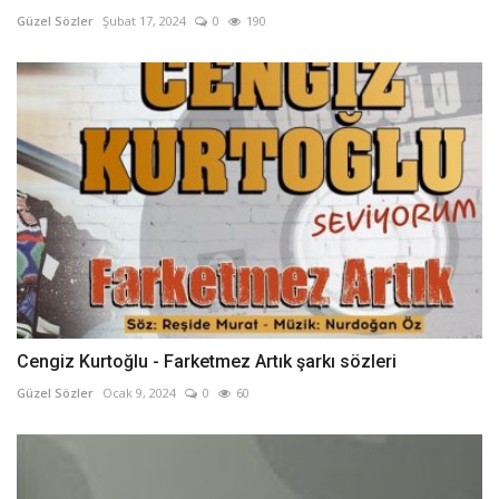
Güzel Sözler
Şubat 17, 2024
0
190
Cengiz Kurtoğlu - Farketmez Artık şarkı sözleri
Güzel Sözler
Ocak 9, 2024
0
60