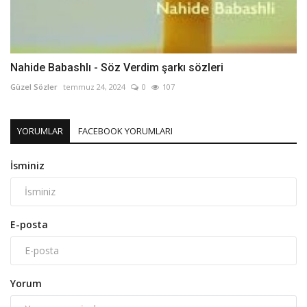
Nahide Babashlı - Söz Verdim şarkı sözleri
Güzel Sözler
temmuz 24, 2024
0
107
YORUMLAR
FACEBOOK YORUMLARI
İsminiz
E-posta
Yorum