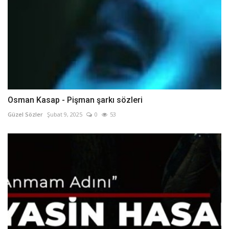
Osman Kasap - Pişman şarkı sözleri
Güzel Sözler
Şubat 9, 2025
0
53