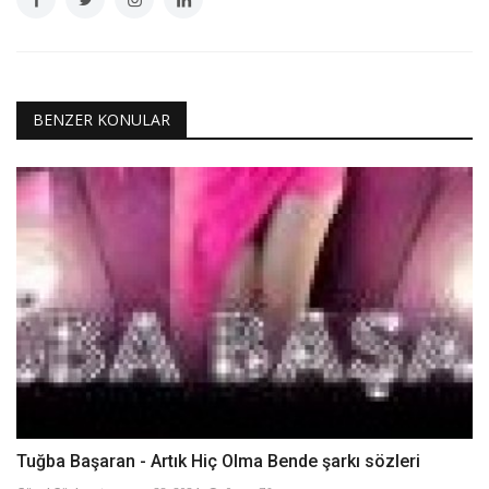
BENZER KONULAR
Tuğba Başaran - Artık Hiç Olma Bende şarkı sözleri