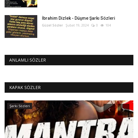
İbrahim Dizlek - Düşme Şarkı Sözleri
Güzel Sözler
Şubat 19, 2024
0
104
ANLAMLI SÖZLER
KAPAK SÖZLER
Şarkı Sözleri