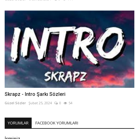
Skrapz - Intro Şarkı Sözleri
Güzel Sözler
Şubat 25, 2024
0
54
YORUMLAR
FACEBOOK YORUMLARI
İsminiz