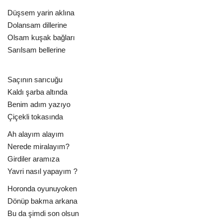
Düşsem yarin aklına
Dolansam dillerine
Olsam kuşak bağları
Sarılsam bellerine
Saçının sarıcuğu
Kaldı şarba altında
Benim adım yazıyo
Çiçekli tokasında
Ah alayım alayım
Nerede miralayım?
Girdiler aramıza
Yavri nasıl yapayım ?
Horonda oyunuyoken
Dönüp bakma arkana
Bu da şimdi son olsun