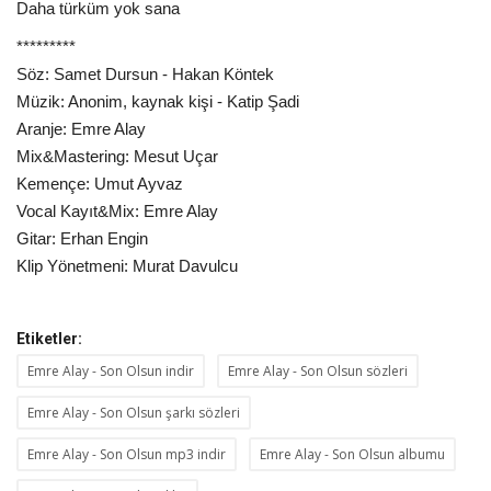
Daha türküm yok sana
*********
Söz: Samet Dursun - Hakan Köntek
Müzik: Anonim, kaynak kişi - Katip Şadi
Aranje: Emre Alay
Mix&Mastering: Mesut Uçar
Kemençe: Umut Ayvaz
Vocal Kayıt&Mix: Emre Alay
Gitar: Erhan Engin
Klip Yönetmeni: Murat Davulcu
Etiketler:
Emre Alay - Son Olsun indir
Emre Alay - Son Olsun sözleri
Emre Alay - Son Olsun şarkı sözleri
Emre Alay - Son Olsun mp3 indir
Emre Alay - Son Olsun albumu