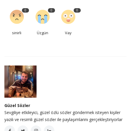
0
0
0
sinirli
Üzgün
Vay
Güzel Sözler
Sevgiliye etkileyici, güzel özlü sözler göndermek isteyen kişiler
yazılı ve resimli güzel sözler ile paylaşımlarını gerçekleştiriyorlar