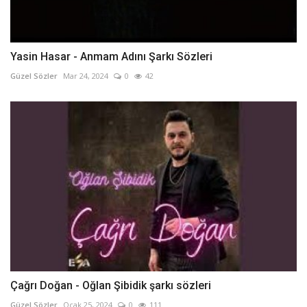
Yasin Hasar - Anmam Adını Şarkı Sözleri
Güzel Sözler
Mar 24, 2024
0
42
Çağrı Doğan - Oğlan Şibidik şarkı sözleri
Güzel Sözler
Ocak 25, 2024
0
111