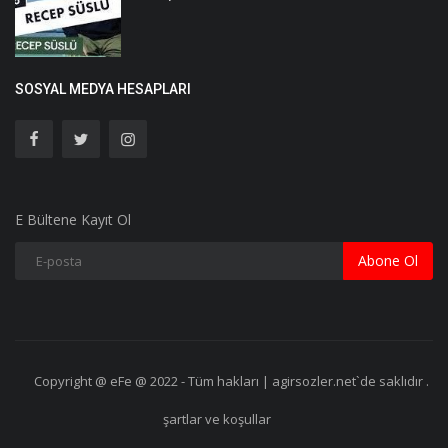
SOSYAL MEDYA HESAPLARI
E Bültene Kayıt Ol
Abone Ol
Copyright @ eFe @ 2022 - Tüm hakları | agirsozler.net`de saklıdır .
şartlar ve koşullar