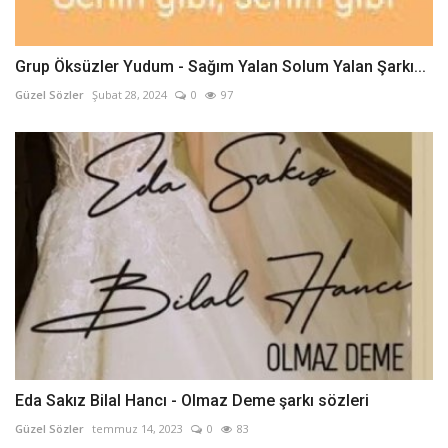
Grup Öksüzler Yudum - Sağım Yalan Solum Yalan Şarkı...
Güzel Sözler
Şubat 28, 2024
0
97
Eda Sakız Bilal Hancı - Olmaz Deme şarkı sözleri
Güzel Sözler
temmuz 14, 2023
0
83