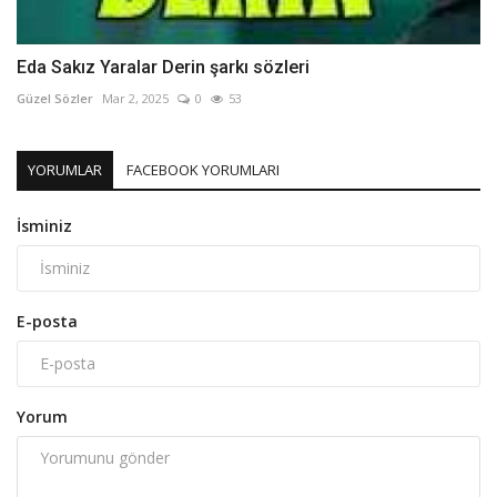
Eda Sakız Yaralar Derin şarkı sözleri
Güzel Sözler
Mar 2, 2025
0
53
YORUMLAR
FACEBOOK YORUMLARI
İsminiz
E-posta
Yorum