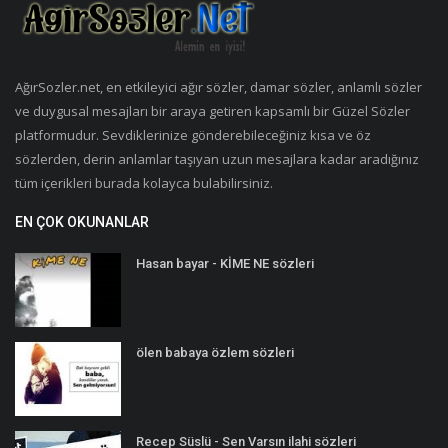
AğırSozler.net, en etkileyici ağır sözler, damar sözler, anlamlı sözler
ve duygusal mesajları bir araya getiren kapsamlı bir Güzel Sözler
platformudur. Sevdiklerinize gönderebileceğiniz kısa ve öz
sözlerden, derin anlamlar taşıyan uzun mesajlara kadar aradığınız
tüm içerikleri burada kolayca bulabilirsiniz.
EN ÇOK OKUNANLAR
Hasan bayar - KİME NE sözleri
ölen babaya özlem sözleri
Recep Süslü - Sen Varsın ilahi sözleri