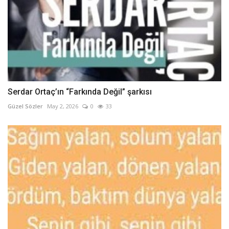
Serdar Ortaç’ın “Farkında Değil” şarkısı
Güzel Sözler
May 2, 2026
0
33