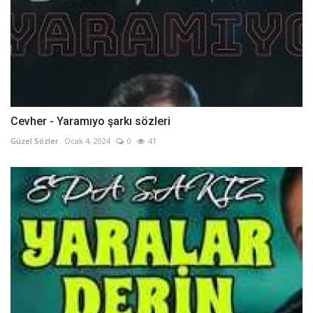
Cevher - Yaramıyo şarkı sözleri
Güzel Sözler
Ocak 4, 2024
0
41