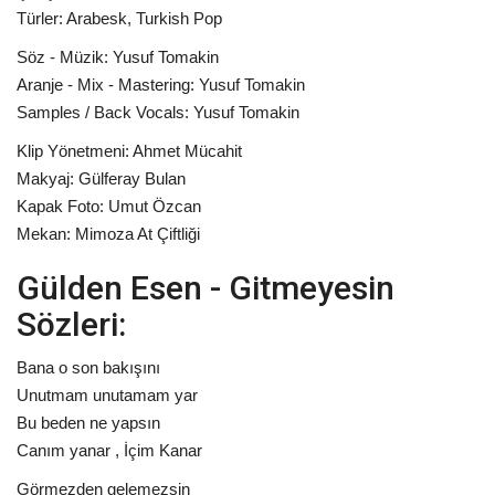
Türler: Arabesk, Turkish Pop
Söz - Müzik: Yusuf Tomakin
Aranje - Mix - Mastering: Yusuf Tomakin
Samples / Back Vocals: Yusuf Tomakin
Klip Yönetmeni: Ahmet Mücahit
Makyaj: Gülferay Bulan
Kapak Foto: Umut Özcan
Mekan: Mimoza At Çiftliği
Gülden Esen - Gitmeyesin
Sözleri:
Bana o son bakışını
Unutmam unutamam yar
Bu beden ne yapsın
Canım yanar , İçim Kanar
Görmezden gelemezsin