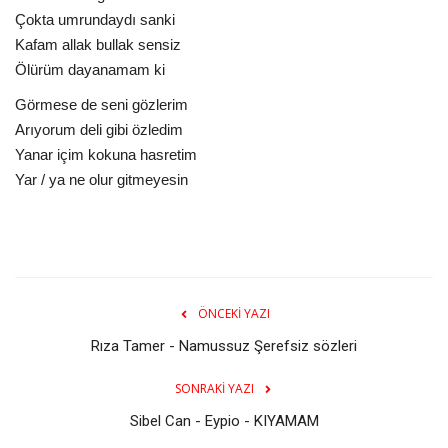
Çokta umrundaydı sanki
Kafam allak bullak sensiz
Ölürüm dayanamam ki
Görmese de seni gözlerim
Arıyorum deli gibi özledim
Yanar içim kokuna hasretim
Yar / ya ne olur gitmeyesin
ÖNCEKI YAZI
Rıza Tamer - Namussuz Şerefsiz sözleri
SONRAKI YAZI
Sibel Can - Eypio - KIYAMAM