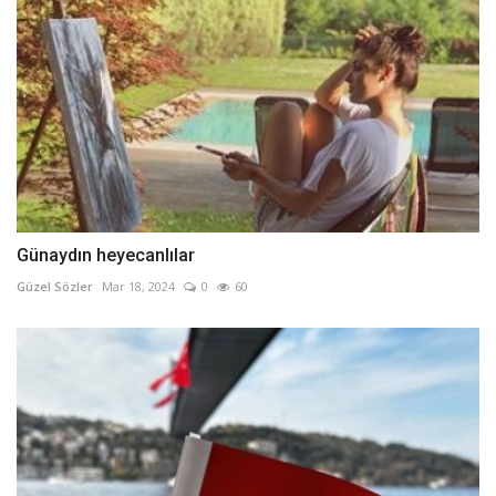
Günaydın heyecanlılar
Güzel Sözler
Mar 18, 2024
0
60