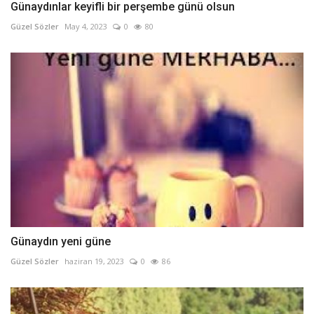
Günaydınlar keyifli bir perşembe günü olsun
Güzel Sözler
May 4, 2023
0
80
Günaydın yeni güne
Güzel Sözler
haziran 19, 2023
0
86