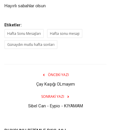
Hayırlı sabahlar olsun
Etiketler:
Hafta Sonu Mesajları
Hafta sonu mesaji
Günaydın mutlu hafta sonları
ÖNCEKI YAZI
Çay Kaşığı OLmayım
SONRAKI YAZI
Sibel Can - Eypio - KIYAMAM