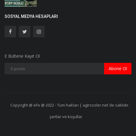
SOSYAL MEDYA HESAPLARI
E Bültene Kayıt Ol
Abone Ol
Copyright @ eFe @ 2022 - Tüm hakları | agirsozler.net`de saklıdır .
şartlar ve koşullar