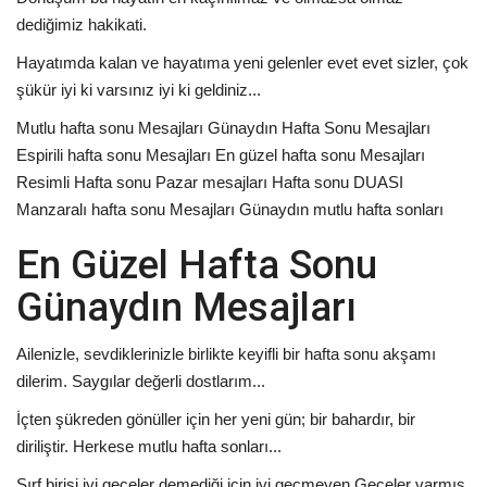
dediğimiz hakikati.
Hayatımda kalan ve hayatıma yeni gelenler evet evet sizler, çok
şükür iyi ki varsınız iyi ki geldiniz...
Mutlu hafta sonu Mesajları Günaydın Hafta Sonu Mesajları
Espirili hafta sonu Mesajları En güzel hafta sonu Mesajları
Resimli Hafta sonu Pazar mesajları Hafta sonu DUASI
Manzaralı hafta sonu Mesajları Günaydın mutlu hafta sonları
En Güzel Hafta Sonu
Günaydın Mesajları
Ailenizle, sevdiklerinizle birlikte keyifli bir hafta sonu akşamı
dilerim. Saygılar değerli dostlarım...
İçten şükreden gönüller için her yeni gün; bir bahardır, bir
diriliştir. Herkese mutlu hafta sonları...
Sırf birisi iyi geceler demediği için iyi geçmeyen Geceler varmış.