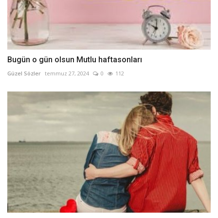
Bugün o gün olsun Mutlu haftasonları
Güzel Sözler
temmuz 27, 2024
0
112