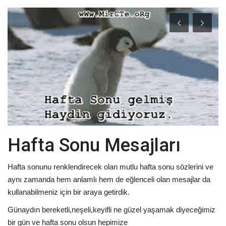
Damar Sözler
Komik Sözler
ilahi sözleri
Dini Sözler
Günaydın Mesajları
Hafta Sonu Mesajları
Hafta sonunu renklendirecek olan mutlu hafta sonu sözlerini ve
aynı zamanda hem anlamlı hem de eğlenceli olan mesajlar da
kullanabilmeniz için bir araya getirdik.
Günaydın bereketli,neşeli,keyifli ne güzel yaşamak diyeceğimiz
bir gün ve hafta sonu olsun hepimize