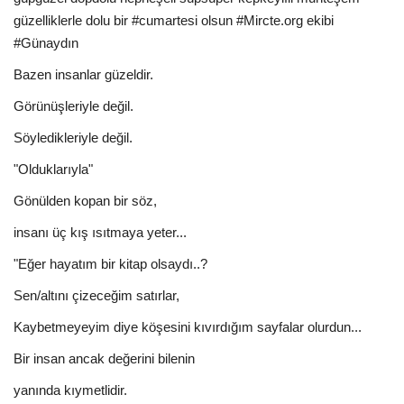
güzelliklerle dolu bir #cumartesi olsun #Mircte.org ekibi
#Günaydın
Bazen insanlar güzeldir.
Görünüşleriyle değil.
Söyledikleriyle değil.
"Olduklarıyla"
Gönülden kopan bir söz,
insanı üç kış ısıtmaya yeter...
"Eğer hayatım bir kitap olsaydı..?
Sen/altını çizeceğim satırlar,
Kaybetmeyeyim diye köşesini kıvırdığım sayfalar olurdun...
Bir insan ancak değerini bilenin
yanında kıymetlidir.