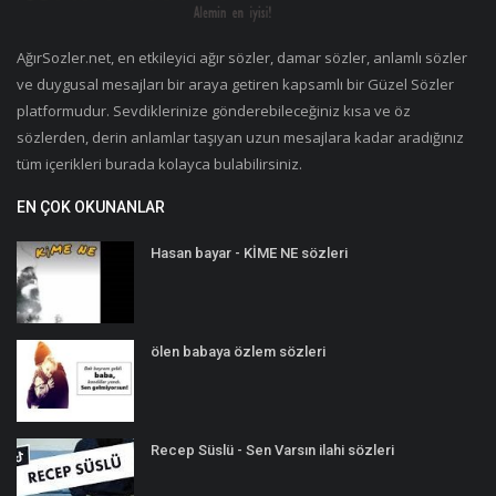
AğırSozler.net, en etkileyici ağır sözler, damar sözler, anlamlı sözler
ve duygusal mesajları bir araya getiren kapsamlı bir Güzel Sözler
platformudur. Sevdiklerinize gönderebileceğiniz kısa ve öz
sözlerden, derin anlamlar taşıyan uzun mesajlara kadar aradığınız
tüm içerikleri burada kolayca bulabilirsiniz.
EN ÇOK OKUNANLAR
Hasan bayar - KİME NE sözleri
ölen babaya özlem sözleri
Recep Süslü - Sen Varsın ilahi sözleri