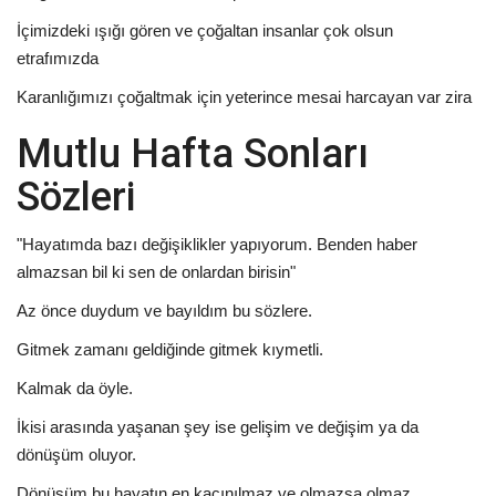
İçimizdeki ışığı gören ve çoğaltan insanlar çok olsun
etrafımızda
Karanlığımızı çoğaltmak için yeterince mesai harcayan var zira
Mutlu Hafta Sonları
Sözleri
"Hayatımda bazı değişiklikler yapıyorum. Benden haber
almazsan bil ki sen de onlardan birisin"
Az önce duydum ve bayıldım bu sözlere.
Gitmek zamanı geldiğinde gitmek kıymetli.
Kalmak da öyle.
İkisi arasında yaşanan şey ise gelişim ve değişim ya da
dönüşüm oluyor.
Dönüşüm bu hayatın en kaçınılmaz ve olmazsa olmaz