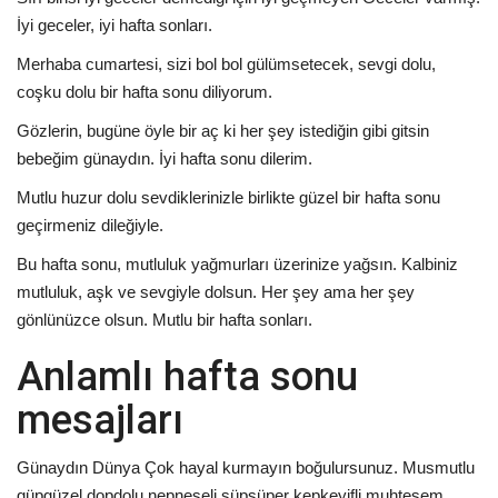
İyi geceler, iyi hafta sonları.
Merhaba cumartesi, sizi bol bol gülümsetecek, sevgi dolu,
coşku dolu bir hafta sonu diliyorum.
Gözlerin, bugüne öyle bir aç ki her şey istediğin gibi gitsin
bebeğim günaydın. İyi hafta sonu dilerim.
Mutlu huzur dolu sevdiklerinizle birlikte güzel bir hafta sonu
geçirmeniz dileğiyle.
Bu hafta sonu, mutluluk yağmurları üzerinize yağsın. Kalbiniz
mutluluk, aşk ve sevgiyle dolsun. Her şey ama her şey
gönlünüzce olsun. Mutlu bir hafta sonları.
Anlamlı hafta sonu
mesajları
Günaydın Dünya Çok hayal kurmayın boğulursunuz. Musmutlu
güpgüzel dopdolu nepneşeli süpsüper kepkeyifli muhteşem