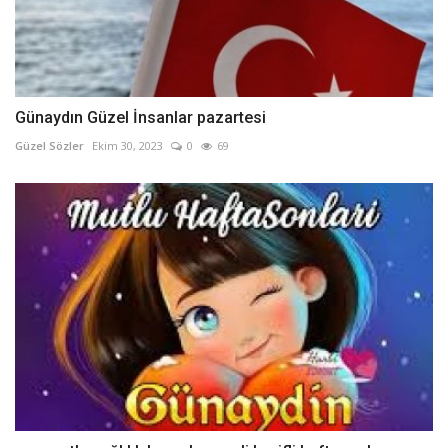
Günaydın Güzel İnsanlar pazartesi
Güzel Sözler
Ekim 30, 2023
0
69