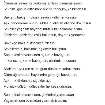
Ölümsüz sevgimiz, aşkımız anılsın, ölümsüzleşsin.
Sevgim, göçüp gittiğimde bile seveceğim, kalbimdesin.
Bakışın, bakışım olsun; sevgin kalbime konsun.
Aşk pencereme nurun ışıldasın, ellerim ellerine dokunsun.
Sevgiler yaşasın hayatta; mutluluklu ağlamak olsun.
Gözlerim, gözlerine eşlik bulunsun, doymak yetmesin.
Baktıkça baksın, izledikçe izlesin.
Sevgilerimiz, kalbimiz, aşkımız buluşsun.
Son nefesimi vermeden aşkımız kavuşsun.
İmkansız aşkımız kavuşsun, ellerimiz tutuşsun.
Allah'ım, uyurken okuduğum dualarım kabul olsun.
Ölüm uğramadan hayallerim gerçeğe kavuşsun.
Aşkımız filizlensin, çiçekler açsın.
Mutluluk gülsün, gülecekler herkese uğrasın.
Son nefesimi vermeden, gözlerimi yummadan
Yaşamım son bulmadan yazmak istedim.