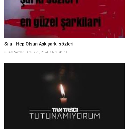
Sıla - Hep Olsun Aşk şarkı sözleri
Güzel Sözler
Aralık 20, 2024
0
61