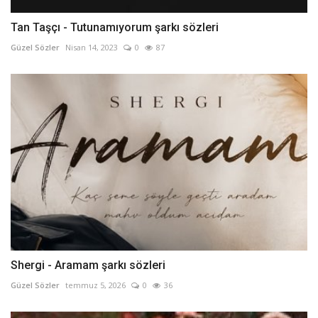
Tan Taşçı - Tutunamıyorum şarkı sözleri
Güzel Sözler
Nisan 14, 2023
0
87
Shergi - Aramam şarkı sözleri
Güzel Sözler
temmuz 5, 2026
0
36