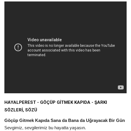
HAYALPEREST - GÖÇÜP GİTMEK KAPIDA - ŞARKI
SÖZLERİ, SÖZÜ
Göçüp Gitmek Kapıda Sana da Bana da Uğrayacak Bir Gün
Sevgimiz, sevgilerimiz bu hayatta yaşasın.