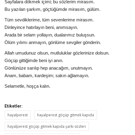
Sayfalara dökmek içimi; bu sözlerim mirasım.
Bu yazılan şarkım, göçtüğümde mirasım, gülüm.
Tüm sevdiklerime, tüm sevenlerime mirasım.
Dinleyince hatırlayın beni, anımsayın.
Arada bir selam yollayın, dualarımız buluşsun.
Ölüm yılımı anmayın, gönlüme sevgiler gönderin.
Allah umudunuz olsun, mutluluklar gözlerinize dolsun.
Göçüp gittiğimde beni iyi anın.
Gönlünüze sarılıp hep anacağım, unutmayın.
Anam, babam, kardeşim; sakın ağlamayın.
Selametle, hoşça kalın.
Etiketler:
hayalperest
hayalperest göçüp gitmek kapıda
hayalperest göçüp gitmek kapıda şarkı sözleri