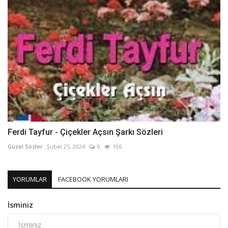
Ferdi Tayfur - Çiçekler Açsın Şarkı Sözleri
Güzel Sözler
Şubat 25, 2024
0
106
YORUMLAR
FACEBOOK YORUMLARI
İsminiz