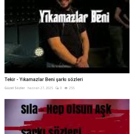
Tekir - Yıkamazlar Beni şarkı sözleri
Güzel Sözler
haziran 27, 2025
0
255