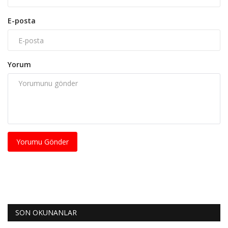
E-posta
Yorum
Yorumu Gönder
SON OKUNANLAR