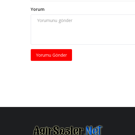
Yorum
Yorumu Gönder