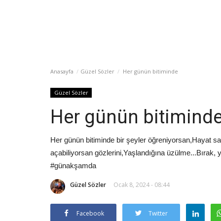
Anasayfa
Güzel Sözler
Her günün bitiminde
Güzel Sözler
Her günün bitimind
Her günün bitiminde bir şeyler öğreniyorsan,Hayat s
açabiliyorsan gözlerini,Yaşlandığına üzülme...Bırak,
#günakşamda
Güzel Sözler
Ocak 8, 2024 - 08:44
Facebook
Twitter