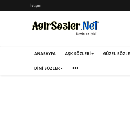
İletişim
ANASAYFA
AŞK SÖZLERI
GÜZEL SÖZL
DINI SÖZLER