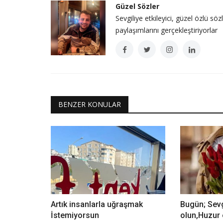
Güzel Sözler
Sevgiliye etkileyici, güzel özlü söz
paylaşımlarını gerçekleştiriyorlar
BENZER KONULAR
Artık insanlarla uğraşmak
Bugün; Sev
İstemiyorsun
olun,Huzur 