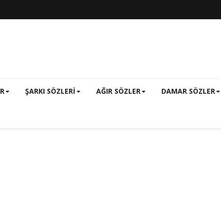
ER
ŞARKI SÖZLERI
AĞIR SÖZLER
DAMAR SÖZLER