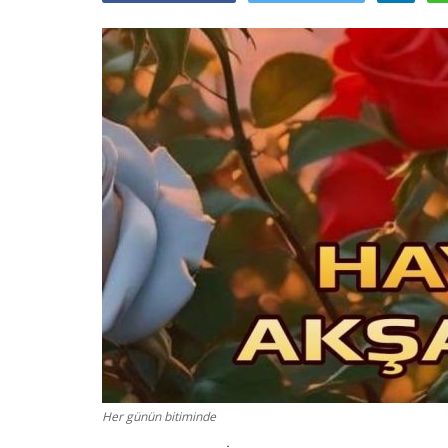
Her günün bitiminde