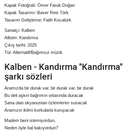
Kapak Fotoğrafı: Ömer Faruk Doğan
Kapak Tasarımı: Baver Reis Törk
Tasarım Geliştirme: Fatih Kocatürk
Sanatçı: Kalben
Albüm: Kandırma
Çıkış tarihi: 2025
Tür: Alternatif/Bağımsız müzik
Kalben - Kandırma "Kandırma"
şarkı sözleri
Aramızda bir durak var, bir durak var, bir durak
Bu deli aşkın bağrımın ortasında duracak
Sana olan okyanustan özlemlerim susacak
Aramızın iklimi korkularla kuruyacak
Madem beni istemiyordun,
Neden öyle bal bakıyordun?