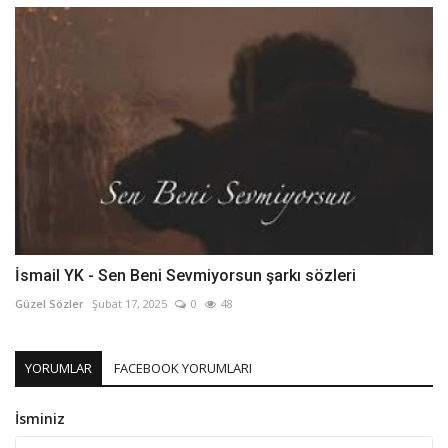
İsmail YK - Sen Beni Sevmiyorsun şarkı sözleri
Güzel Sözler
Şubat 17, 2025
0
48
YORUMLAR
FACEBOOK YORUMLARI
İsminiz