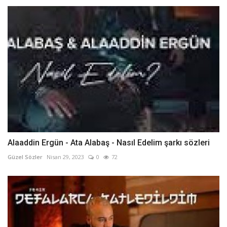
Alaaddin Ergün - Ata Alabaş - Nasıl Edelim şarkı sözleri
Güzel Sözler
Nisan 29, 2023
0
72