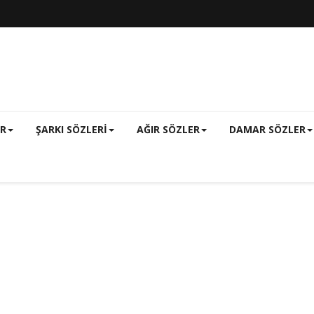
ER
ŞARKI SÖZLERI
AĞIR SÖZLER
DAMAR SÖZLER