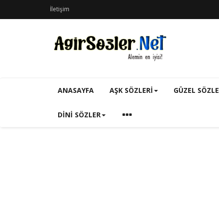
İletişim
ANASAYFA
AŞK SÖZLERI
GÜZEL SÖZL
DINI SÖZLER