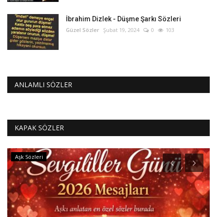
İbrahim Dizlek - Düşme Şarkı Sözleri
Güzel Sözler
Şubat 19, 2024
0
103
ANLAMLI SÖZLER
KAPAK SÖZLER
Aşk Sözleri