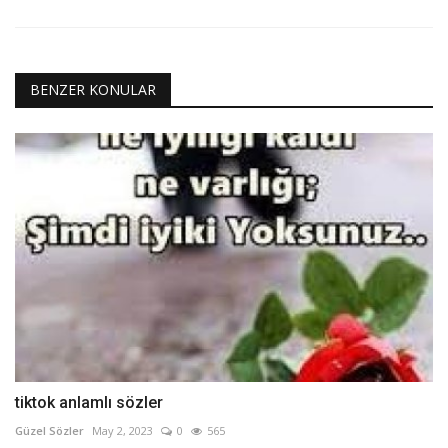
BENZER KONULAR
tiktok anlamlı sözler
Güzel Sözler
May 2, 2023
0
565