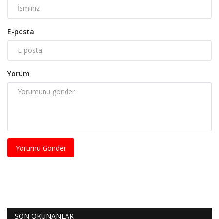
E-posta
Yorum
Yorumu Gönder
SON OKUNANLAR