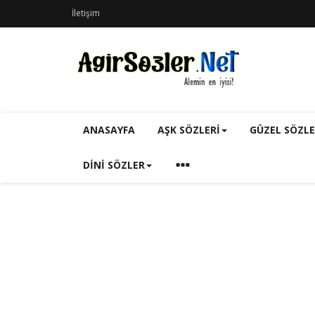
İletişim
ANASAYFA
AŞK SÖZLERI
GÜZEL SÖZL
DINI SÖZLER