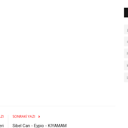
ZI
SONRAKI YAZI
eri
Sibel Can - Eypio - KIYAMAM