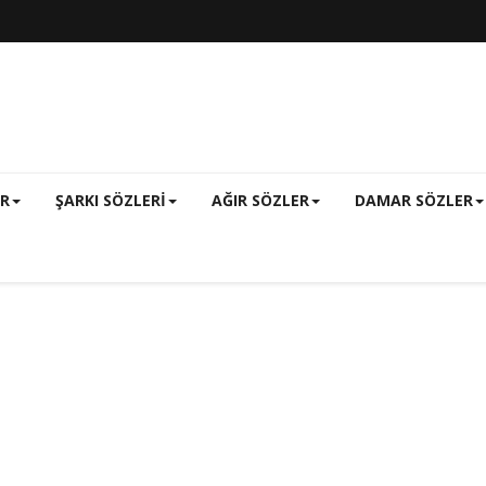
ER
ŞARKI SÖZLERI
AĞIR SÖZLER
DAMAR SÖZLER