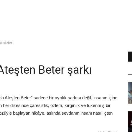
ı sözleri
Ateşten Beter şarkı
 Ateşten Beter” sadece bir ayrılık şarkısı değil, insanın içine
ın her dizesinde çaresizlik, özlem, kırgınlık ve tükenmiş bir
özüyle başlayan hikâye, aslında sevdanın insanı nasıl içten