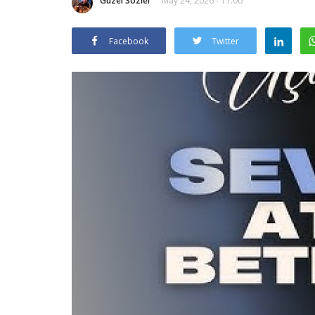
Güzel Sözler
May 24, 2026 - 11:00
Facebook
Twitter