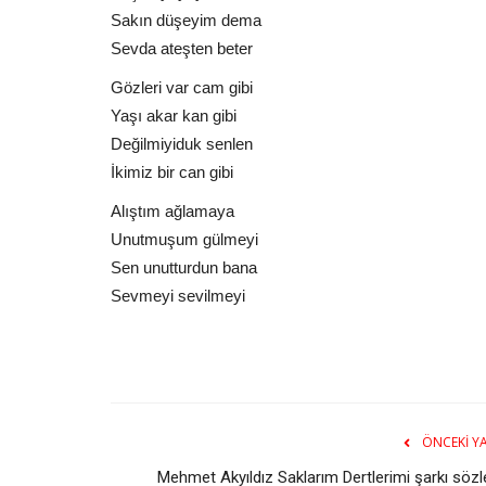
Sakın düşeyim dema
Sevda ateşten beter
Gözleri var cam gibi
Yaşı akar kan gibi
Değilmiyiduk senlen
İkimiz bir can gibi
Alıştım ağlamaya
Unutmuşum gülmeyi
Sen unutturdun bana
Sevmeyi sevilmeyi
ÖNCEKI YA
Mehmet Akyıldız Saklarım Dertlerimi şarkı sözl