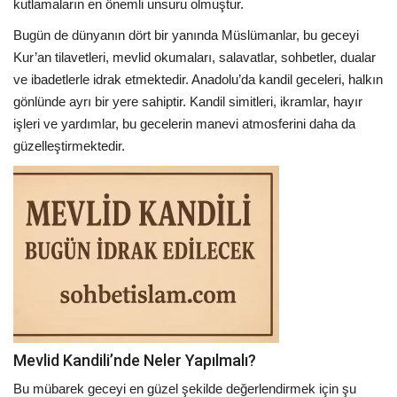
kutlamaların en önemli unsuru olmuştur.
Bugün de dünyanın dört bir yanında Müslümanlar, bu geceyi
Kur’an tilavetleri, mevlid okumaları, salavatlar, sohbetler, dualar
ve ibadetlerle idrak etmektedir. Anadolu’da kandil geceleri, halkın
gönlünde ayrı bir yere sahiptir. Kandil simitleri, ikramlar, hayır
işleri ve yardımlar, bu gecelerin manevi atmosferini daha da
güzelleştirmektedir.
Mevlid Kandili’nde Neler Yapılmalı?
Bu mübarek geceyi en güzel şekilde değerlendirmek için şu