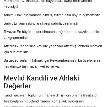
Merhamet: O, insanlara ve hayvanlara karşı merhametin
zirvesiydi.
Adalet: Haklının yanında olmuş, zulme asla boyun eğmemiştir.
Sabır: En ağır sıkıntılara karşı sabırla direnmiştir.
Tevazu: En büyük önder olmasına rağmen mütevazılıktan hiç
vazgeçmemiştir.
Affedicilik: Kendisine kötülük yapanları affetmiş, onların hidayeti
için dua etmiştir.
Bu geceyi anlamlı kılmak için Peygamberimizin bu özelliklerini
hayatımıza taşımaya niyet etmeliyiz.
Mevlid Kandili ve Ahlaki
Değerler
Kandil geceleri, toplumun manevi dirilişi için önemli fırsatlardır.
Aile bağlarının güçlendirilmesi, komşuluk ilişkilerinin