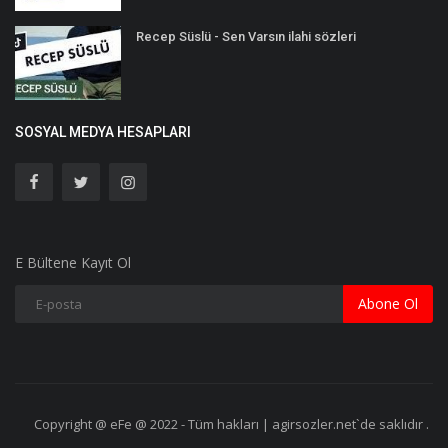
Recep Süslü - Sen Varsın ilahi sözleri
SOSYAL MEDYA HESAPLARI
E Bültene Kayıt Ol
Abone Ol
Copyright @ eFe @ 2022 - Tüm hakları | agirsozler.net`de saklıdır .