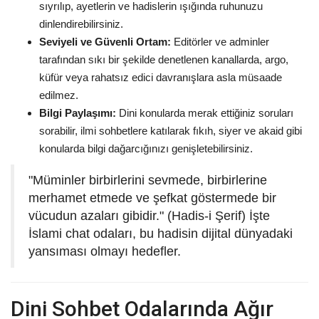
sıyrılıp, ayetlerin ve hadislerin ışığında ruhunuzu
dinlendirebilirsiniz.
Seviyeli ve Güvenli Ortam:
Editörler ve adminler
tarafından sıkı bir şekilde denetlenen kanallarda, argo,
küfür veya rahatsız edici davranışlara asla müsaade
edilmez.
Bilgi Paylaşımı:
Dini konularda merak ettiğiniz soruları
sorabilir, ilmi sohbetlere katılarak fıkıh, siyer ve akaid gibi
konularda bilgi dağarcığınızı genişletebilirsiniz.
"Müminler birbirlerini sevmede, birbirlerine
merhamet etmede ve şefkat göstermede bir
vücudun azaları gibidir." (Hadis-i Şerif) İşte
İslami chat odaları, bu hadisin dijital dünyadaki
yansıması olmayı hedefler.
Dini Sohbet Odalarında Ağır