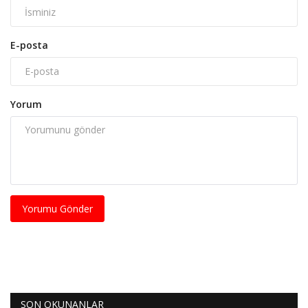
E-posta
Yorum
Yorumu Gönder
SON OKUNANLAR