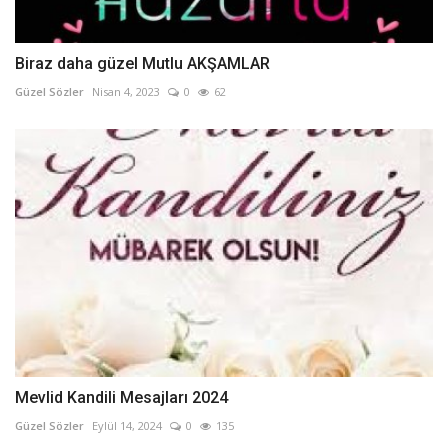
Biraz daha güzel Mutlu AKŞAMLAR
Güzel Sözler
Nisan 4, 2023
0
62
Mevlid Kandili Mesajları 2024
Güzel Sözler
Eylül 14, 2024
0
135