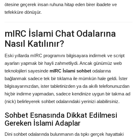
ötesine geçerek insan ruhuna hitap eden birer ibadete ve
tefekküre dönüşür.
mIRC İslami Chat Odalarına
Nasıl Katılınır?
Eski yıllarda mIRC programını bilgisayara indirmek ve script
ayarları yapmak bir hayli zahmetliydi. Ancak günümüz web
teknolojileri sayesinde
mIRC İslami sohbet
odalarına
bağlanmak sadece tek bir tıklama ile mümkün hale geldi. İster
bilgisayarınızdan, ister tabletinizden ya da akıllı telefonunuzdan
hiçbir indirme yapmadan, sadece kendinize uygun bir takma ad
(nick) belirleyerek sohbet odalarındaki yerinizi alabilirsiniz.
Sohbet Esnasında Dikkat Edilmesi
Gereken İslami Adaplar
Dini sohbet odalarında bulunmanın da tıpkı gerçek hayattaki