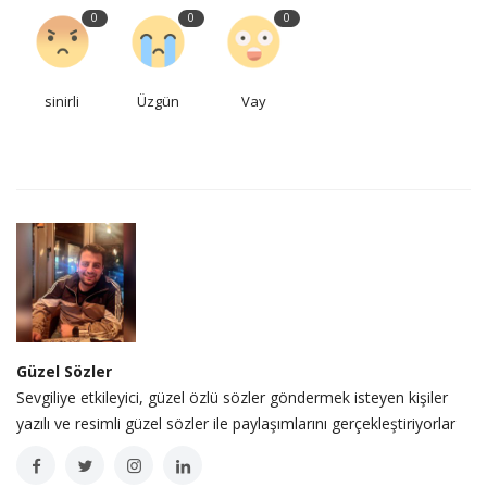
0
0
0
sinirli
Üzgün
Vay
Güzel Sözler
Sevgiliye etkileyici, güzel özlü sözler göndermek isteyen kişiler
yazılı ve resimli güzel sözler ile paylaşımlarını gerçekleştiriyorlar