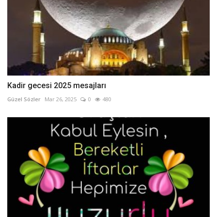
Kadir gecesi 2025 mesajları
Güzel Sözler
Mar 26, 2025
0
480