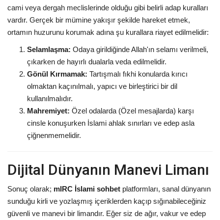
cami veya dergah meclislerinde olduğu gibi belirli adap kuralları
vardır. Gerçek bir mümine yakışır şekilde hareket etmek,
ortamın huzurunu korumak adına şu kurallara riayet edilmelidir:
Selamlaşma:
Odaya girildiğinde Allah'ın selamı verilmeli,
çıkarken de hayırlı dualarla veda edilmelidir.
Gönül Kırmamak:
Tartışmalı fıkhi konularda kırıcı
olmaktan kaçınılmalı, yapıcı ve birleştirici bir dil
kullanılmalıdır.
Mahremiyet:
Özel odalarda (Özel mesajlarda) karşı
cinsle konuşurken İslami ahlak sınırları ve edep asla
çiğnenmemelidir.
Dijital Dünyanın Manevi Limanı
Sonuç olarak;
mIRC İslami sohbet
platformları, sanal dünyanın
sunduğu kirli ve yozlaşmış içeriklerden kaçıp sığınabileceğiniz
güvenli ve manevi bir limandır. Eğer siz de ağır, vakur ve edep