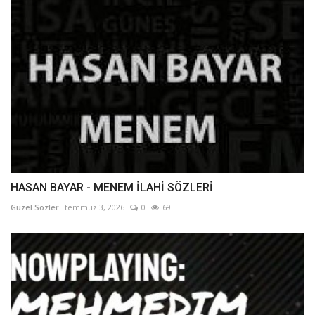
HASAN BAYAR - MENEM İLAHİ SÖZLERİ
Güzel Sözler
temmuz 3, 2026
0
69