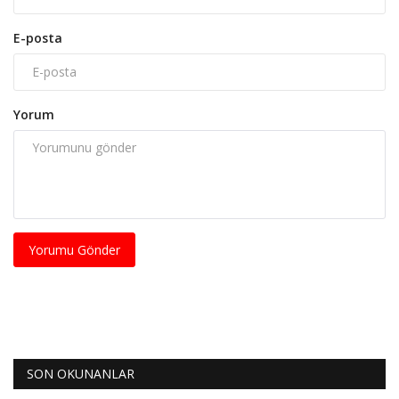
E-posta
Yorum
Yorumu Gönder
SON OKUNANLAR