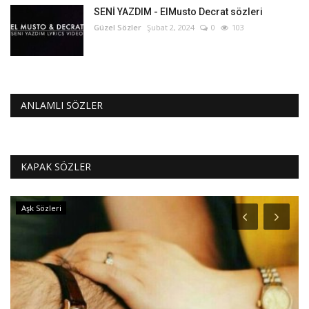
SENİ YAZDIM - ElMusto Decrat sözleri
Güzel Sözler
Şubat 2, 2024
0
103
ANLAMLI SÖZLER
KAPAK SÖZLER
Aşk Sözleri