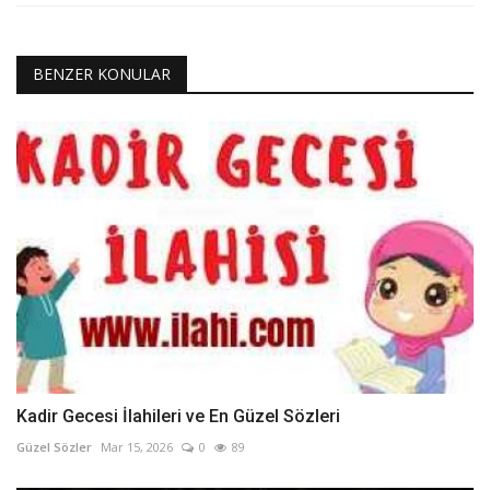
BENZER KONULAR
Kadir Gecesi İlahileri ve En Güzel Sözleri
Güzel Sözler
Mar 15, 2026
0
89