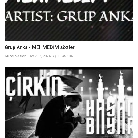
Grup Anka - MEHMEDİM sözleri
Güzel Sözler
Ocak 13, 2024
0
104