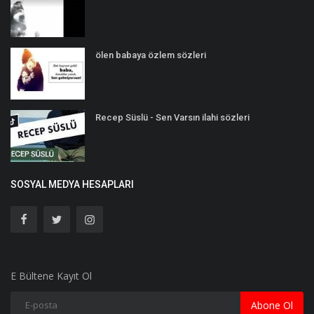
ölen babaya özlem sözleri
Recep Süslü - Sen Varsın ilahi sözleri
SOSYAL MEDYA HESAPLARI
E Bültene Kayıt Ol
Abone Ol