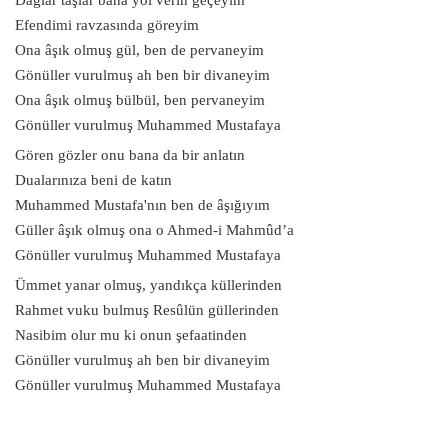
Efendimi ravzasında göreyim
Ona âşık olmuş gül, ben de pervaneyim
Gönüller vurulmuş ah ben bir divaneyim
Ona âşık olmuş bülbül, ben pervaneyim
Gönüller vurulmuş Muhammed Mustafaya
Gören gözler onu bana da bir anlatın
Dualarınıza beni de katın
Muhammed Mustafa'nın ben de âşığıyım
Güller âşık olmuş ona o Ahmed-i Mahmûd’a
Gönüller vurulmuş Muhammed Mustafaya
Ümmet yanar olmuş, yandıkça küllerinden
Rahmet vuku bulmuş Resûlün güllerinden
Nasibim olur mu ki onun şefaatinden
Gönüller vurulmuş ah ben bir divaneyim
Gönüller vurulmuş Muhammed Mustafaya