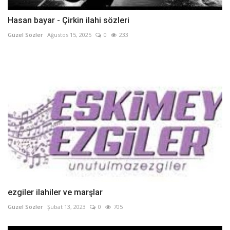
Hasan bayar - Çirkin ilahi sözleri
Güzel Sözler
Ağustos 15, 2025
0
233
ezgiler ilahiler ve marşlar
Güzel Sözler
Şubat 13, 2023
0
705