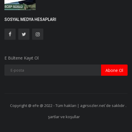
SOSYAL MEDYA HESAPLARI
E Bültene Kayıt Ol
Abone Ol
Copyright @ eFe @ 2022 - Tüm hakları | agirsozler.net`de saklıdır .
şartlar ve koşullar