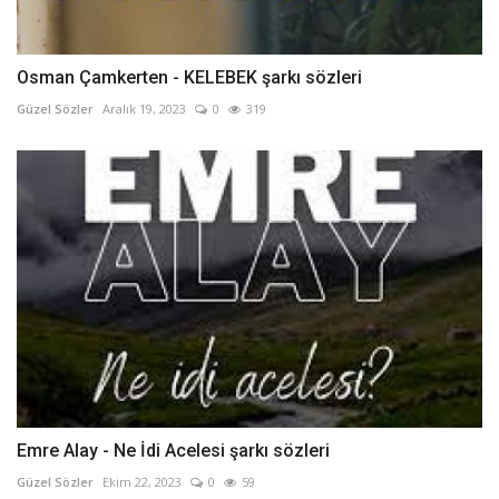
Osman Çamkerten - KELEBEK şarkı sözleri
Güzel Sözler
Aralık 19, 2023
0
319
Emre Alay - Ne İdi Acelesi şarkı sözleri
Güzel Sözler
Ekim 22, 2023
0
59