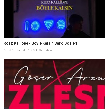
Rozz Kalliope - Böyle Kalsın Şarkı Sözleri
Güzel Sözler
Mar 1, 2024
0
45