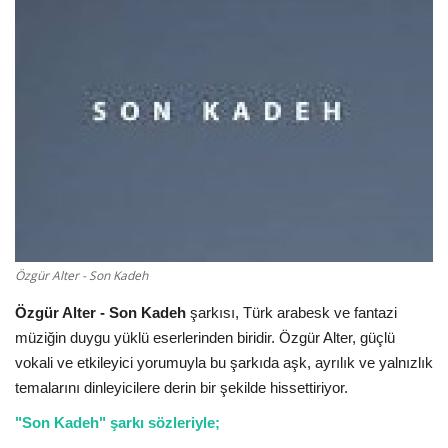
Damar Sözler
Komik Sözler
ilahi sözleri
Dini Sözler
Günaydın Mesajları
Özgür Alter - Son Kadeh
Özgür Alter - Son Kadeh
şarkısı, Türk arabesk ve fantazi
müziğin duygu yüklü eserlerinden biridir. Özgür Alter, güçlü
vokali ve etkileyici yorumuyla bu şarkıda aşk, ayrılık ve yalnızlık
temalarını dinleyicilere derin bir şekilde hissettiriyor.
"Son Kadeh" şarkı sözleriyle;