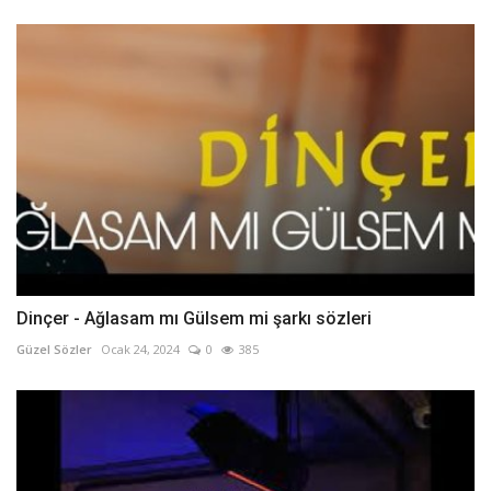
Dinçer - Ağlasam mı Gülsem mi şarkı sözleri
Güzel Sözler
Ocak 24, 2024
0
385