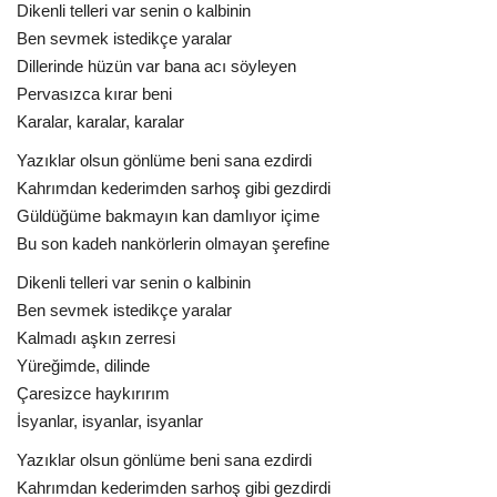
Dikenli telleri var senin o kalbinin
Ben sevmek istedikçe yaralar
Dillerinde hüzün var bana acı söyleyen
Pervasızca kırar beni
Karalar, karalar, karalar
Yazıklar olsun gönlüme beni sana ezdirdi
Kahrımdan kederimden sarhoş gibi gezdirdi
Güldüğüme bakmayın kan damlıyor içime
Bu son kadeh nankörlerin olmayan şerefine
Dikenli telleri var senin o kalbinin
Ben sevmek istedikçe yaralar
Kalmadı aşkın zerresi
Yüreğimde, dilinde
Çaresizce haykırırım
İsyanlar, isyanlar, isyanlar
Yazıklar olsun gönlüme beni sana ezdirdi
Kahrımdan kederimden sarhoş gibi gezdirdi