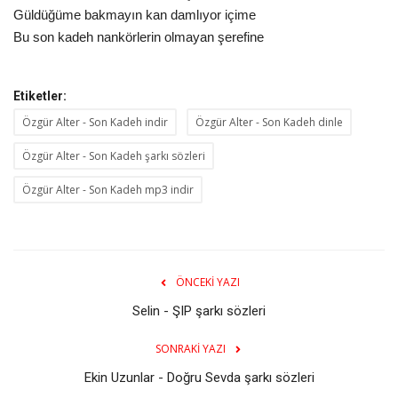
Güldüğüme bakmayın kan damlıyor içime
Bu son kadeh nankörlerin olmayan şerefine
Etiketler:
Özgür Alter - Son Kadeh indir
Özgür Alter - Son Kadeh dinle
Özgür Alter - Son Kadeh şarkı sözleri
Özgür Alter - Son Kadeh mp3 indir
ÖNCEKI YAZI
Selin - ŞIP şarkı sözleri
SONRAKI YAZI
Ekin Uzunlar - Doğru Sevda şarkı sözleri