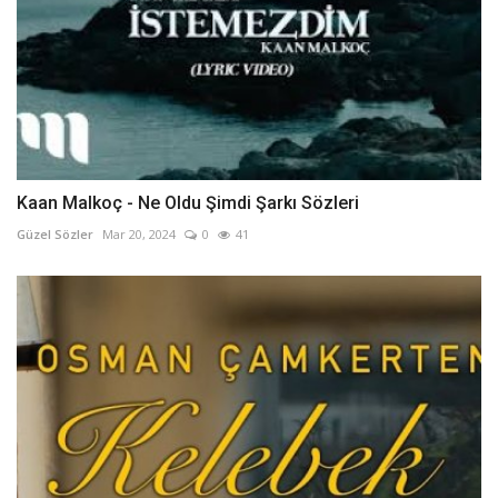
Kaan Malkoç - Ne Oldu Şimdi Şarkı Sözleri
Güzel Sözler
Mar 20, 2024
0
41