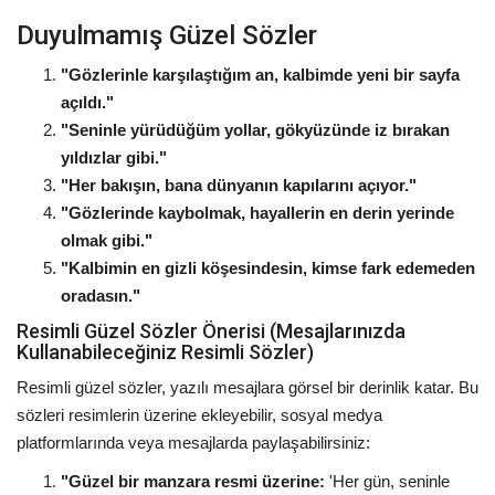
Duyulmamış Güzel Sözler
"Gözlerinle karşılaştığım an, kalbimde yeni bir sayfa
açıldı."
"Seninle yürüdüğüm yollar, gökyüzünde iz bırakan
yıldızlar gibi."
"Her bakışın, bana dünyanın kapılarını açıyor."
"Gözlerinde kaybolmak, hayallerin en derin yerinde
olmak gibi."
"Kalbimin en gizli köşesindesin, kimse fark edemeden
oradasın."
Resimli Güzel Sözler Önerisi (Mesajlarınızda
Kullanabileceğiniz Resimli Sözler)
Resimli güzel sözler, yazılı mesajlara görsel bir derinlik katar. Bu
sözleri resimlerin üzerine ekleyebilir, sosyal medya
platformlarında veya mesajlarda paylaşabilirsiniz:
"Güzel bir manzara resmi üzerine:
'Her gün, seninle