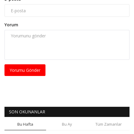
Yorum
Yorumu Gönder
SON OKUNANLAR
Bu Hafta
Bu Ay
Tüm Zamanlar