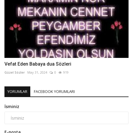
Vefat Eden Babaya dua Sözleri
Güzel Sözler
May 31, 2024
0
919
YORUMLAR
FACEBOOK YORUMLARI
İsminiz
E-posta