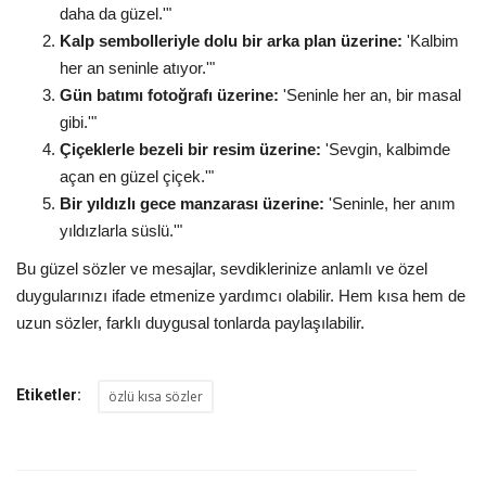
daha da güzel.'"
Kalp sembolleriyle dolu bir arka plan üzerine:
'Kalbim
her an seninle atıyor.'"
Gün batımı fotoğrafı üzerine:
'Seninle her an, bir masal
gibi.'"
Çiçeklerle bezeli bir resim üzerine:
'Sevgin, kalbimde
açan en güzel çiçek.'"
Bir yıldızlı gece manzarası üzerine:
'Seninle, her anım
yıldızlarla süslü.'"
Bu güzel sözler ve mesajlar, sevdiklerinize anlamlı ve özel
duygularınızı ifade etmenize yardımcı olabilir. Hem kısa hem de
uzun sözler, farklı duygusal tonlarda paylaşılabilir.
Etiketler:
özlü kısa sözler