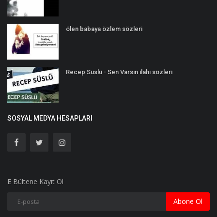
ölen babaya özlem sözleri
Recep Süslü - Sen Varsın ilahi sözleri
SOSYAL MEDYA HESAPLARI
E Bültene Kayıt Ol
Abone Ol