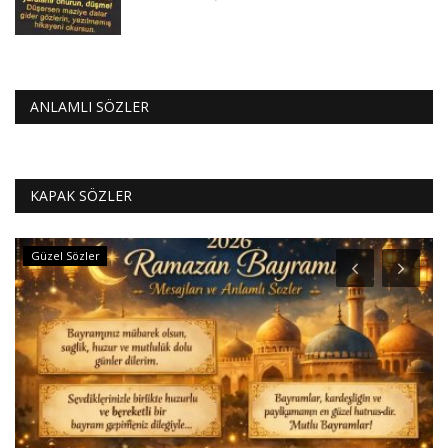
ANLAMLI SÖZLER
KAPAK SÖZLER
Güzel Sözler