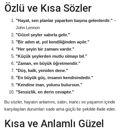
Özlü ve Kısa Sözler
"Hayat, sen planlar yaparken başına gelenlerdir."
–
John Lennon
"Güzel şeyler sabırla gelir."
"Bir adım at, yol kendiliğinden açılır."
"Her şeyin bir zamanı vardır."
"Küçük şeylerden mutlu olmayı bil."
"Zaman, en büyük öğretmendir."
"Düş, kalk, yeniden dene."
"En büyük güç, insanın kendisindedir."
"Kendine inan, yolunu bulursun."
"Sessizlik, en derin cevaptır."
Bu sözler, hayatın anlamını, sabrı, inancı ve yaşamın içinde
karşılaşılan durumları sade ama güçlü bir şekilde ifade eder.
Kısa ve Anlamlı Güzel