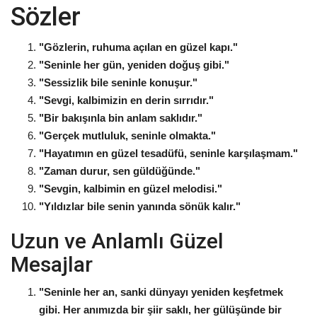
Sözler
"Gözlerin, ruhuma açılan en güzel kapı."
"Seninle her gün, yeniden doğuş gibi."
"Sessizlik bile seninle konuşur."
"Sevgi, kalbimizin en derin sırrıdır."
"Bir bakışınla bin anlam saklıdır."
"Gerçek mutluluk, seninle olmakta."
"Hayatımın en güzel tesadüfü, seninle karşılaşmam."
"Zaman durur, sen güldüğünde."
"Sevgin, kalbimin en güzel melodisi."
"Yıldızlar bile senin yanında sönük kalır."
Uzun ve Anlamlı Güzel
Mesajlar
"Seninle her an, sanki dünyayı yeniden keşfetmek
gibi. Her anımızda bir şiir saklı, her gülüşünde bir