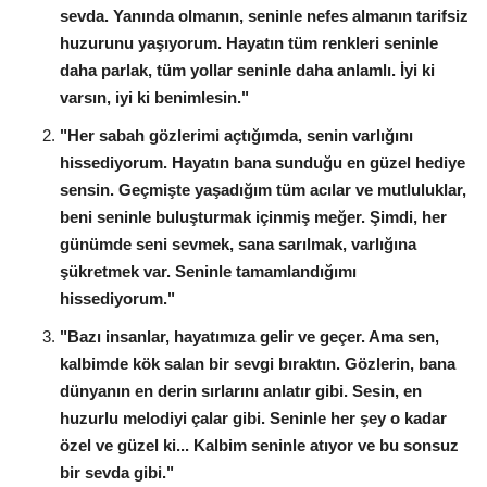
sevda. Yanında olmanın, seninle nefes almanın tarifsiz
huzurunu yaşıyorum. Hayatın tüm renkleri seninle
daha parlak, tüm yollar seninle daha anlamlı. İyi ki
varsın, iyi ki benimlesin."
"Her sabah gözlerimi açtığımda, senin varlığını
hissediyorum. Hayatın bana sunduğu en güzel hediye
sensin. Geçmişte yaşadığım tüm acılar ve mutluluklar,
beni seninle buluşturmak içinmiş meğer. Şimdi, her
günümde seni sevmek, sana sarılmak, varlığına
şükretmek var. Seninle tamamlandığımı
hissediyorum."
"Bazı insanlar, hayatımıza gelir ve geçer. Ama sen,
kalbimde kök salan bir sevgi bıraktın. Gözlerin, bana
dünyanın en derin sırlarını anlatır gibi. Sesin, en
huzurlu melodiyi çalar gibi. Seninle her şey o kadar
özel ve güzel ki... Kalbim seninle atıyor ve bu sonsuz
bir sevda gibi."