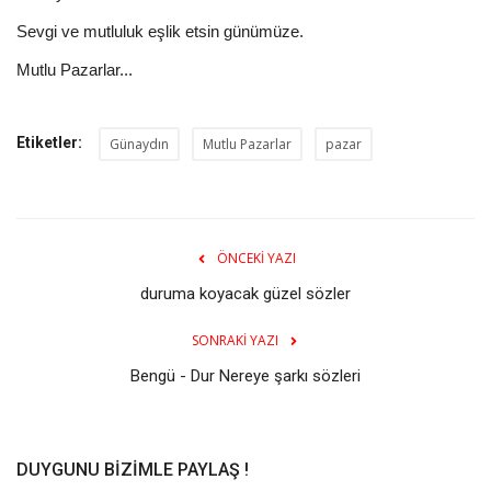
Sevgi ve mutluluk eşlik etsin günümüze.
Mutlu Pazarlar...
Etiketler:
Günaydın
Mutlu Pazarlar
pazar
ÖNCEKI YAZI
duruma koyacak güzel sözler
SONRAKI YAZI
Bengü - Dur Nereye şarkı sözleri
DUYGUNU BIZIMLE PAYLAŞ !