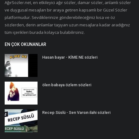
AğırSozler.net, en etkileyici ağır sözler, damar sözler, anlamlı sözler
ve duygusal mesajları bir araya getiren kapsamlı bir Güzel Sözler
platformudur. Sevdiklerinize gönderebileceğiniz kısa ve öz
sözlerden, derin anlamlar taşıyan uzun mesajlara kadar aradığınız
tüm içerikleri burada kolayca bulabilirsiniz.
EN ÇOK OKUNANLAR
Hasan bayar - KİME NE sözleri
ölen babaya özlem sözleri
Recep Süslü - Sen Varsın ilahi sözleri