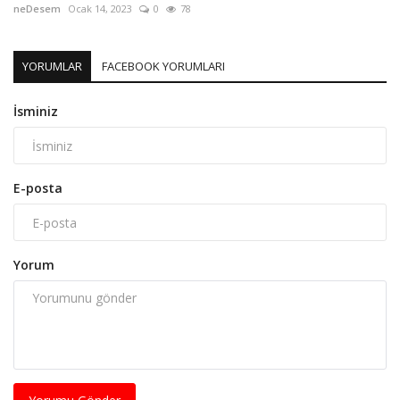
neDesem
Ocak 14, 2023
0
78
YORUMLAR
FACEBOOK YORUMLARI
İsminiz
E-posta
Yorum