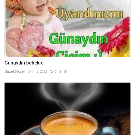
Günaydın bebekler
Güzel Sözler
Ekim 6, 2023
0
60