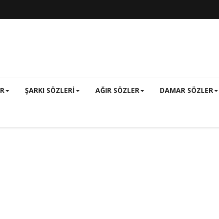
ER
ŞARKI SÖZLERI
AĞIR SÖZLER
DAMAR SÖZLER