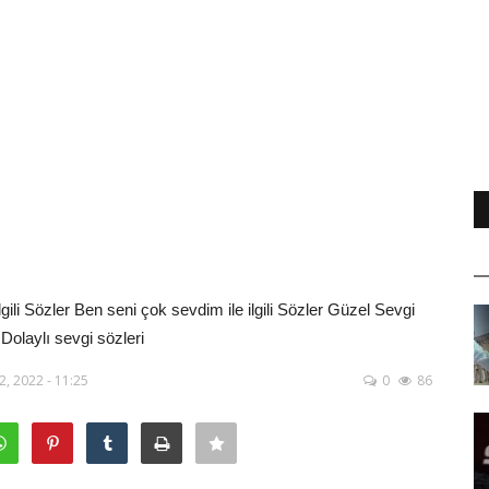
gili Sözler Ben seni çok sevdim ile ilgili Sözler Güzel Sevgi
 Dolaylı sevgi sözleri
2, 2022 - 11:25
0
86