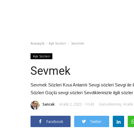
Anasayfa
Aşk Sözleri
Sevmek
Aşk Sözleri
Sevmek
Sevmek Sözleri Kısa Anlamlı Sevgi sözleri Sevgi ile il
Sözleri Güçlü sevgi sözleri Sevdiklerinizle ilgili sözler
Sancak
Aralık 2, 2022 - 10:43
Güncellenmiş: Aralık 
Facebook
Twitter