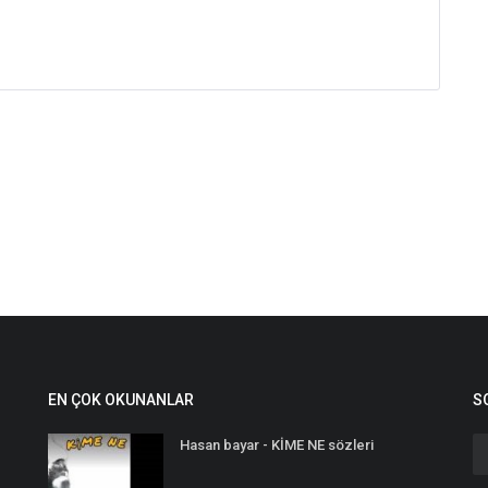
EN ÇOK OKUNANLAR
S
Hasan bayar - KİME NE sözleri