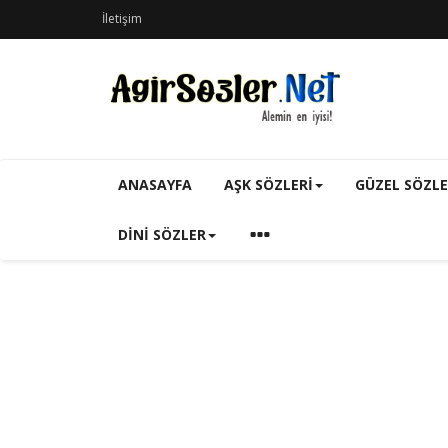
İletişim
ANASAYFA
AŞK SÖZLERI
GÜZEL SÖZL
DINI SÖZLER