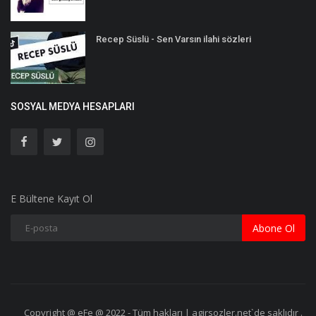
Recep Süslü - Sen Varsın ilahi sözleri
SOSYAL MEDYA HESAPLARI
E Bültene Kayıt Ol
Abone Ol
Copyright @ eFe @ 2022 - Tüm hakları | agirsozler.net`de saklıdır .