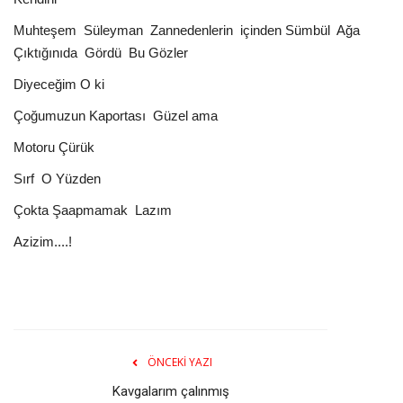
Muhteşem Süleyman Zannedenlerin içinden Sümbül Ağa
Çıktığınıda Gördü Bu Gözler
Diyeceğim O ki
Çoğumuzun Kaportası Güzel ama
Motoru Çürük
Sırf O Yüzden
Çokta Şaapmamak Lazım
Azizim....!
ÖNCEKI YAZI
Kavgalarım çalınmış