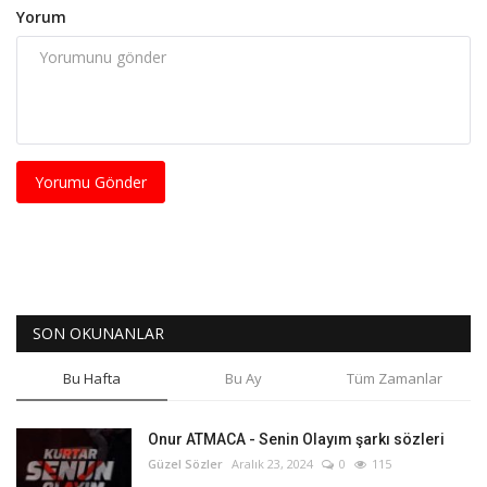
Yorum
Yorumu Gönder
SON OKUNANLAR
Bu Hafta
Bu Ay
Tüm Zamanlar
Onur ATMACA - Senin Olayım şarkı sözleri
Güzel Sözler
Aralık 23, 2024
0
115