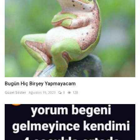
Bugün Hiç Birşey Yapmayacam
Güzel Sözler
Ağustos 19, 2023
0
128