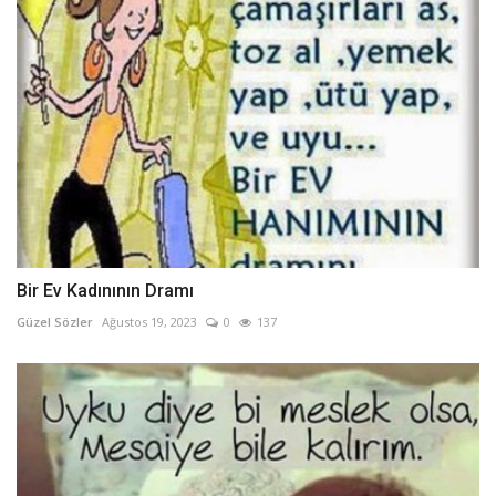
Bir Ev Kadınının Dramı
Güzel Sözler
Ağustos 19, 2023
0
137