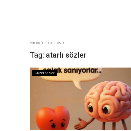
Anasayfa
atarlı sözler
Tag:
atarlı sözler
Güzel Sözler