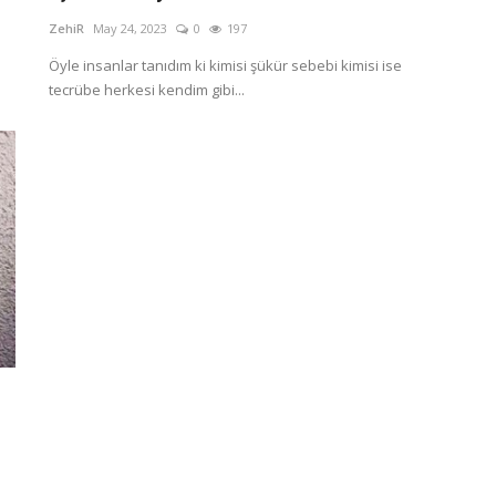
ZehiR
May 24, 2023
0
197
Öyle insanlar tanıdım ki kimisi şükür sebebi kimisi ise
tecrübe herkesi kendim gibi...