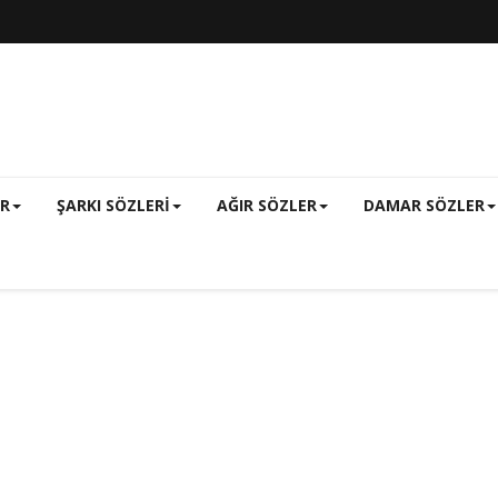
ER
ŞARKI SÖZLERI
AĞIR SÖZLER
DAMAR SÖZLER