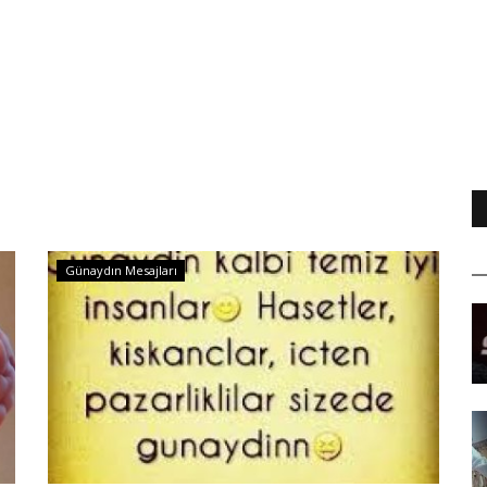
Günaydın Mesajları