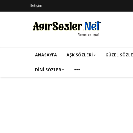
İletişim
ANASAYFA
AŞK SÖZLERI
GÜZEL SÖZL
DINI SÖZLER