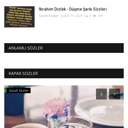
İbrahim Dizlek - Düşme Şarkı Sözleri
Güzel Sözler
Şubat 19, 2024
0
104
ANLAMLI SÖZLER
KAPAK SÖZLER
Güzel Sözler