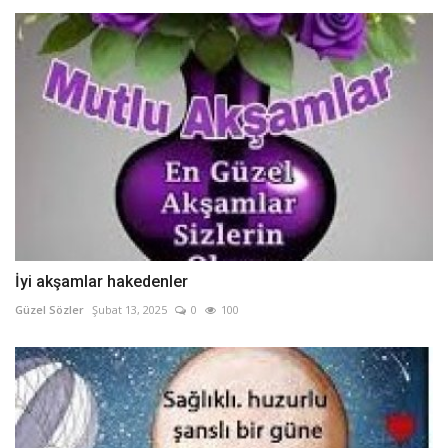
İyi akşamlar hakedenler
Güzel Sözler
Şubat 13, 2025
0
100