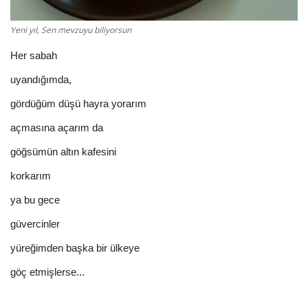
Yeni yıl, Sen mevzuyu biliyorsun
Her sabah
uyandığımda,
gördüğüm düşü hayra yorarım
açmasına açarım da
göğsümün altın kafesini
korkarım
ya bu gece
güvercinler
yüreğimden başka bir ülkeye
göç etmişlerse...