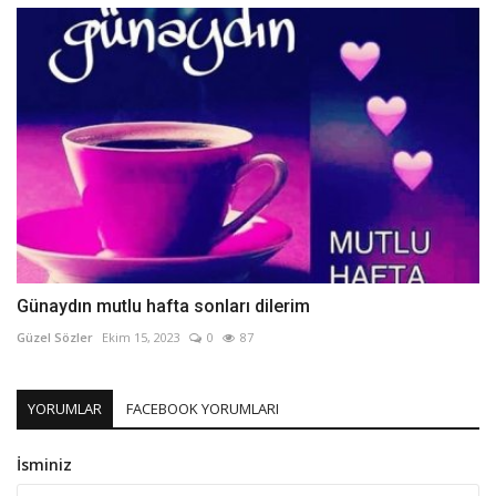
Günaydın mutlu hafta sonları dilerim
Güzel Sözler
Ekim 15, 2023
0
87
YORUMLAR
FACEBOOK YORUMLARI
İsminiz