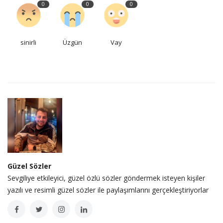
0
0
0
sinirli
Üzgün
Vay
Güzel Sözler
Sevgiliye etkileyici, güzel özlü sözler göndermek isteyen kişiler
yazılı ve resimli güzel sözler ile paylaşımlarını gerçekleştiriyorlar