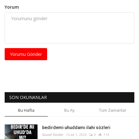
Yorum
Yorumu Gönder
SON OKUNANLAR
Bu Hafta
Bu Ay
Tüm Zamanlar
bedirdemi uhuddamı ilahi sözleri
Güzel Sözler
Ocak 1, 2024
0
114