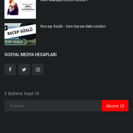
Recep Süslü - Sen Varsın ilahi sözleri
SOSYAL MEDYA HESAPLARI
E Bültene Kayıt Ol
Abone Ol