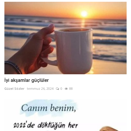
İyi akşamlar güçlüler
Güzel Sözler
temmuz 26, 2024
0
88