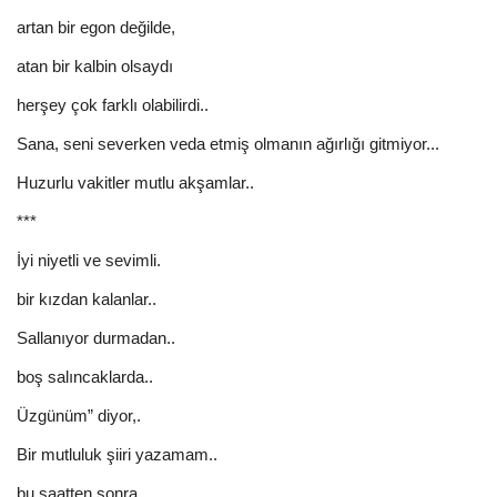
artan bir egon değilde,
atan bir kalbin olsaydı
herşey çok farklı olabilirdi..
Sana, seni severken veda etmiş olmanın ağırlığı gitmiyor...
Huzurlu vakitler mutlu akşamlar..
***
İyi niyetli ve sevimli.
bir kızdan kalanlar..
Sallanıyor durmadan..
boş salıncaklarda..
Üzgünüm” diyor,.
Bir mutluluk şiiri yazamam..
bu saatten sonra...