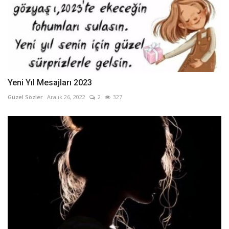
Yeni Yıl Mesajları 2023
Güzel Sözler
Aralık 26, 2022
2
327