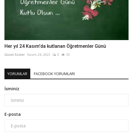
Her yıl 24 Kasım'da kutlanan Öğretmenler Günü
Güzel Sözler
Kasım 24, 2023
0
53
YORUMLAR
FACEBOOK YORUMLARI
İsminiz
E-posta