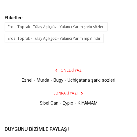
Etiketler:
Erdal Toprak - Tülay Açıkgöz - Yalancı Yarim şarkı sözleri
Erdal Toprak - Tülay Açıkgöz - Yalancı Yarim mp3 indir
ÖNCEKI YAZI
Ezhel - Murda - Bugy - Uchigatana şarkı sözleri
SONRAKI YAZI
Sibel Can - Eypio - KIYAMAM
DUYGUNU BIZIMLE PAYLAŞ !