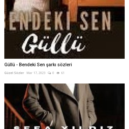
Güllü - Bendeki Sen şarkı sözleri
Güzel Sözler
Mar 17, 2023
0
61