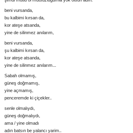
beni vursanda,
bu kalbimi kırsan da,
kor ateşe atsanda,
yine de silinmez anılarım,
beni vursanda,
şu kalbimi kırsan da,
kor ateşe atsanda,
yine de silinmez anılarım...
Sabah olmamış,
güneş doğmamış,
yine açmamış,
penceremde ki çiçekler..
senle olmalıydı,
güneş doğmalıydı,
ama / yine olmadı
adın batsın be yalancı yarim..