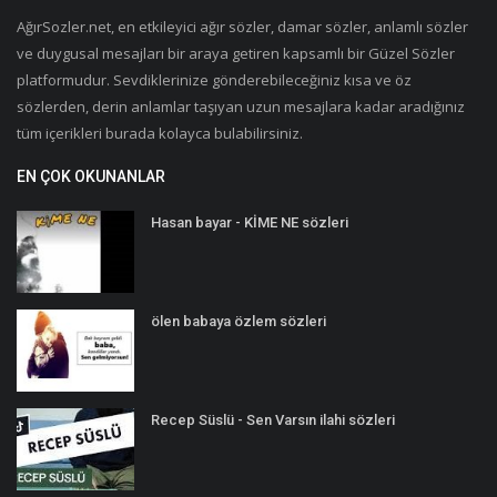
AğırSozler.net, en etkileyici ağır sözler, damar sözler, anlamlı sözler
ve duygusal mesajları bir araya getiren kapsamlı bir Güzel Sözler
platformudur. Sevdiklerinize gönderebileceğiniz kısa ve öz
sözlerden, derin anlamlar taşıyan uzun mesajlara kadar aradığınız
tüm içerikleri burada kolayca bulabilirsiniz.
EN ÇOK OKUNANLAR
Hasan bayar - KİME NE sözleri
ölen babaya özlem sözleri
Recep Süslü - Sen Varsın ilahi sözleri