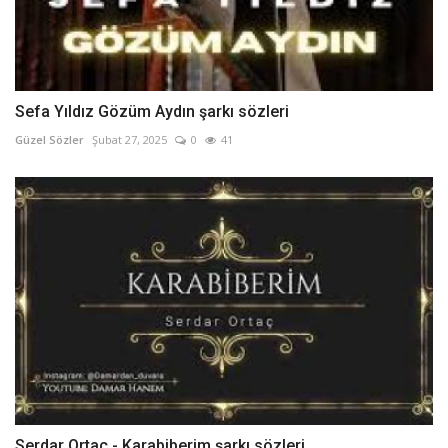
Sefa Yıldız Gözüm Aydın şarkı sözleri
Güzel Sözler
Şubat 27, 2025
0
41
Serdar Ortaç - Karabiberim şarkı sözleri