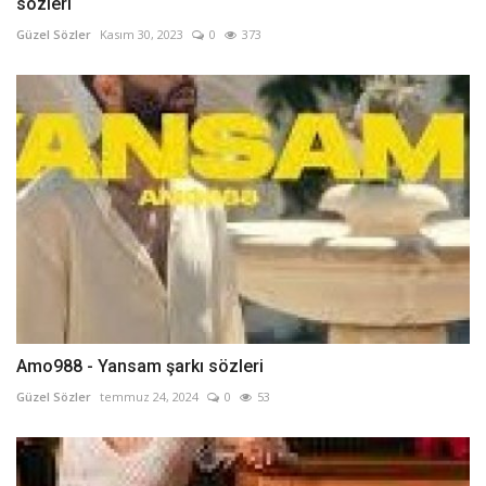
sözleri
Güzel Sözler
Kasım 30, 2023
0
373
Amo988 - Yansam şarkı sözleri
Güzel Sözler
temmuz 24, 2024
0
53