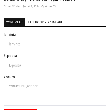
Güzel Sözler
Şubat 7, 2024
0
53
YORUMLAR
FACEBOOK YORUMLARI
İsminiz
E-posta
Yorum