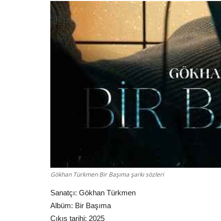
Gökhan Türkmen Bir Başıma şarkı sözleri
Sanatçı: Gökhan Türkmen
Albüm: Bir Başıma
Çıkış tarihi: 2025