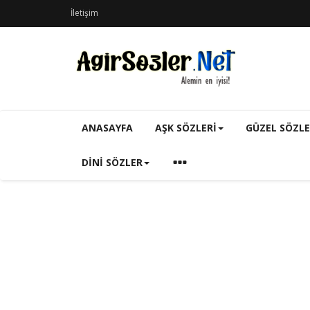
İletişim
ANASAYFA
AŞK SÖZLERI
GÜZEL SÖZL
DINI SÖZLER