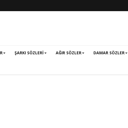
ER
ŞARKI SÖZLERI
AĞIR SÖZLER
DAMAR SÖZLER