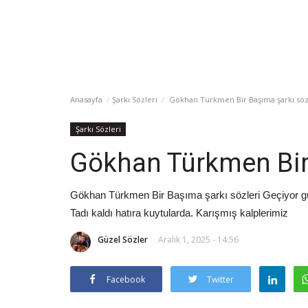
Anasayfa
Şarkı Sözleri
Gökhan Türkmen Bir Başıma şarkı söz
Şarkı Sözleri
Gökhan Türkmen Bir 
Gökhan Türkmen Bir Başıma şarkı sözleri Geçiyor gü
Tadı kaldı hatıra kuytularda. Karışmış kalplerimiz
Güzel Sözler
Aralık 1, 2025 - 14:56
Facebook
Twitter