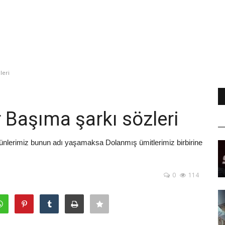
leri
Başıma şarkı sözleri
nlerimiz bunun adı yaşamaksa Dolanmış ümitlerimiz birbirine
0
114