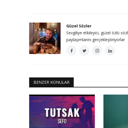
Güzel Sözler
Sevgiliye etkileyici, güzel özlü söz
paylaşımlarını gerçekleştiriyorlar
BENZER KONULAR