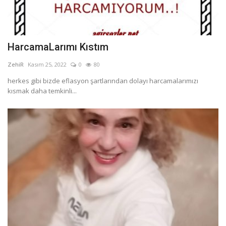
HarcamaLarımı Kıstım
ZehiR
Kasım 25, 2022
0
80
herkes gibi bizde eflasyon şartlarından dolayı harcamalarımızı
kısmak daha temkinli...