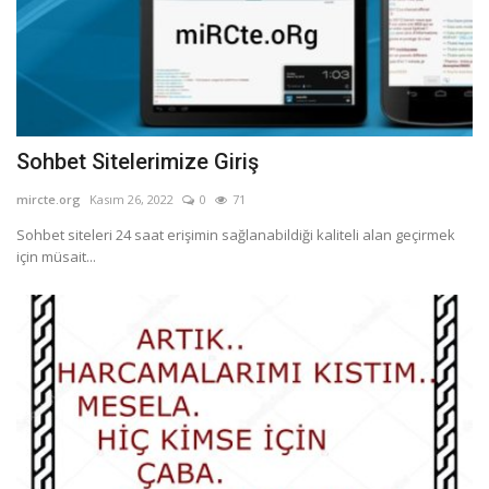
Sohbet Sitelerimize Giriş
mircte.org
Kasım 26, 2022
0
71
Sohbet siteleri 24 saat erişimin sağlanabildiği kaliteli alan geçirmek
için müsait...