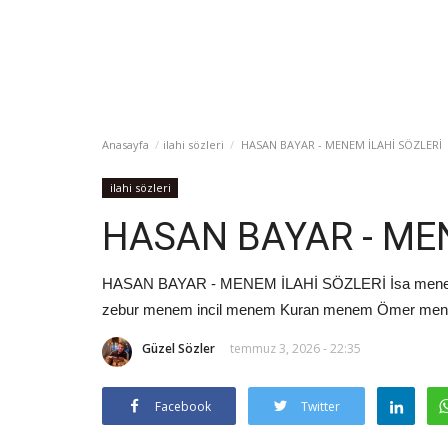
Anasayfa
ilahi sözleri
HASAN BAYAR - MENEM İLAHİ SÖZLERİ
ilahi sözleri
HASAN BAYAR - MEN
HASAN BAYAR - MENEM İLAHİ SÖZLERİ İsa men
zebur menem incil menem Kuran menem Ömer me
Güzel Sözler
temmuz 3, 2026 - 22:35
Facebook
Twitter