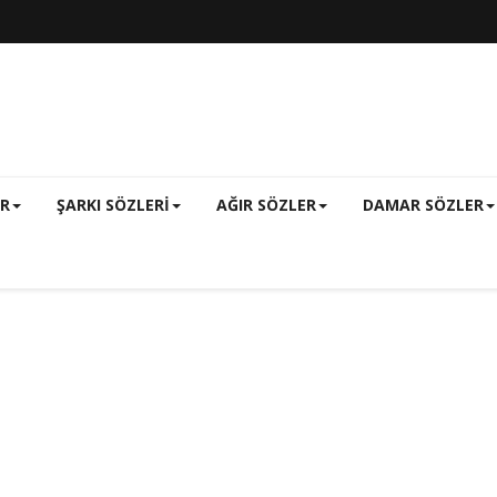
ER
ŞARKI SÖZLERI
AĞIR SÖZLER
DAMAR SÖZLER