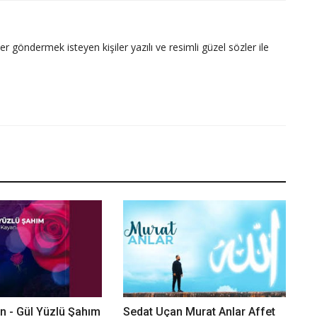
ler göndermek isteyen kişiler yazılı ve resimli güzel sözler ile
n - Gül Yüzlü Şahım
Sedat Uçan Murat Anlar Affet