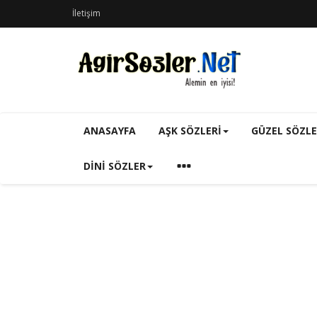
İletişim
ANASAYFA
AŞK SÖZLERI
GÜZEL SÖZL
DINI SÖZLER