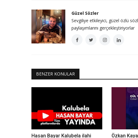
Güzel Sözler
Sevgiliye etkileyici, güzel özlü söz
paylaşımlarını gerçekleştiriyorlar
BENZER KONULAR
Hasan Bayar Kalubela ilahi
Özkan Kaya