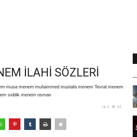
EM İLAHİ SÖZLERİ
em musa menem muhammed mustafa menem Tevrat menem
nem sıddik menem osman
0
64