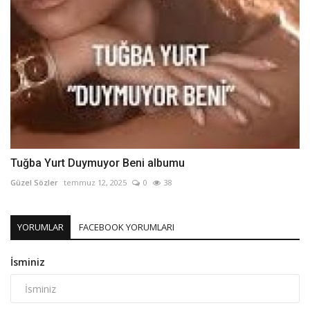
Tuğba Yurt Duymuyor Beni albumu
Güzel Sözler
temmuz 12, 2025
0
38
YORUMLAR
FACEBOOK YORUMLARI
İsminiz