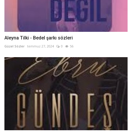
Aleyna Tilki - Bedel şarkı sözleri
Güzel Sözler
temmuz 27, 2024
0
56