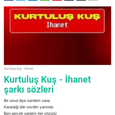
Damar Sözler
Komik Sözler
ilahi sözleri
Dini Sözler
Günaydın Mesajları
Kurtuluş Kuş - İhanet
Kurtuluş Kuş - İhanet
şarkı sözleri
Bir umut diye sarıldım sana
Karanlığı bile sevdim yanında
Ben gerçek sandım her sözünü