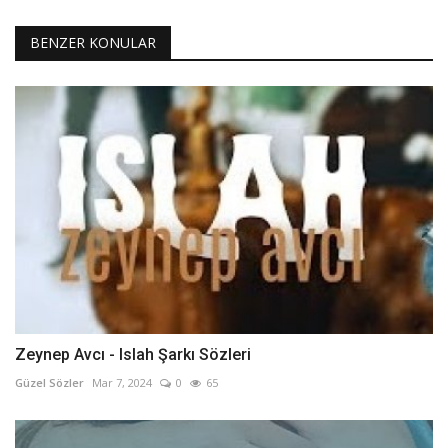
BENZER KONULAR
Zeynep Avcı - Islah Şarkı Sözleri
Güzel Sözler
Mar 7, 2024
0
65