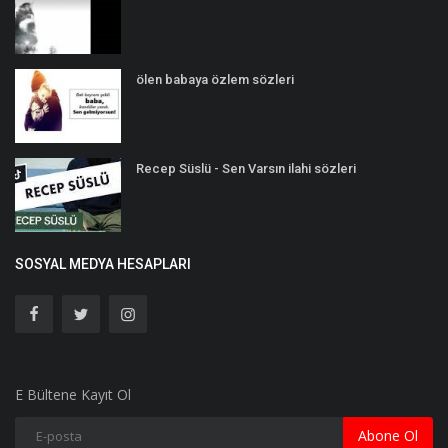
ölen babaya özlem sözleri
Recep Süslü - Sen Varsın ilahi sözleri
SOSYAL MEDYA HESAPLARI
E Bültene Kayıt Ol
Abone Ol