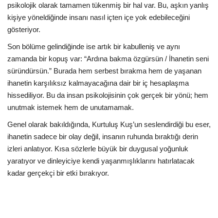
psikolojik olarak tamamen tükenmiş bir hal var. Bu, aşkın yanlış
kişiye yöneldiğinde insanı nasıl içten içe yok edebileceğini
gösteriyor.
Son bölüme gelindiğinde ise artık bir kabulleniş ve aynı
zamanda bir kopuş var: “Ardına bakma özgürsün / İhanetin seni
süründürsün.” Burada hem serbest bırakma hem de yaşanan
ihanetin karşılıksız kalmayacağına dair bir iç hesaplaşma
hissediliyor. Bu da insan psikolojisinin çok gerçek bir yönü; hem
unutmak istemek hem de unutamamak.
Genel olarak bakıldığında, Kurtuluş Kuş’un seslendirdiği bu eser,
ihanetin sadece bir olay değil, insanın ruhunda bıraktığı derin
izleri anlatıyor. Kısa sözlerle büyük bir duygusal yoğunluk
yaratıyor ve dinleyiciye kendi yaşanmışlıklarını hatırlatacak
kadar gerçekçi bir etki bırakıyor.