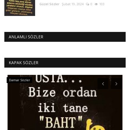
Güzel Sözler
Şubat 19, 2024
0
103
ANLAMLI SÖZLER
KAPAK SÖZLER
Damar Sözler