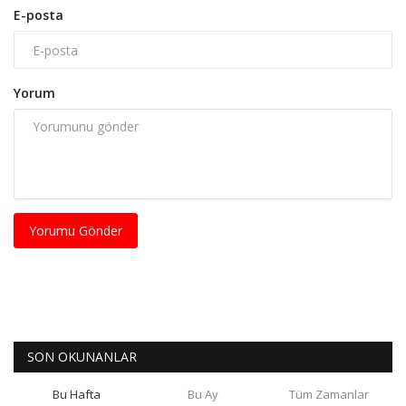
E-posta
Yorum
Yorumu Gönder
SON OKUNANLAR
Bu Hafta
Bu Ay
Tüm Zamanlar