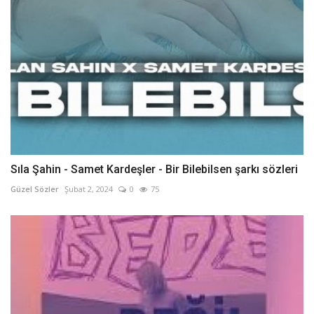
Sıla Şahin - Samet Kardeşler - Bir Bilebilsen şarkı sözleri
Güzel Sözler
Şubat 2, 2024
0
75