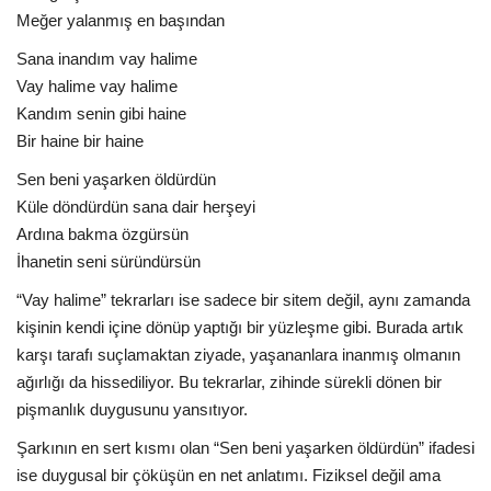
Meğer yalanmış en başından
Sana inandım vay halime
Vay halime vay halime
Kandım senin gibi haine
Bir haine bir haine
Sen beni yaşarken öldürdün
Küle döndürdün sana dair herşeyi
Ardına bakma özgürsün
İhanetin seni süründürsün
“Vay halime” tekrarları ise sadece bir sitem değil, aynı zamanda
kişinin kendi içine dönüp yaptığı bir yüzleşme gibi. Burada artık
karşı tarafı suçlamaktan ziyade, yaşananlara inanmış olmanın
ağırlığı da hissediliyor. Bu tekrarlar, zihinde sürekli dönen bir
pişmanlık duygusunu yansıtıyor.
Şarkının en sert kısmı olan “Sen beni yaşarken öldürdün” ifadesi
ise duygusal bir çöküşün en net anlatımı. Fiziksel değil ama