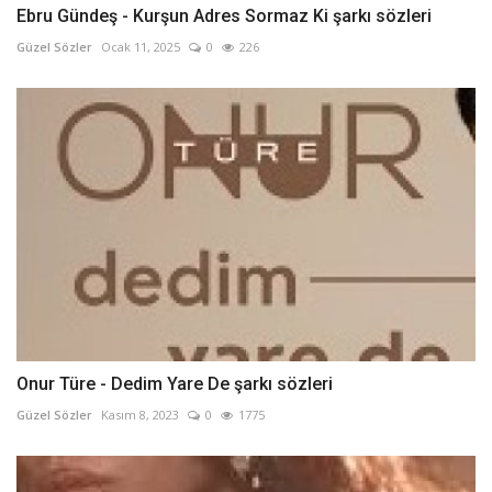
Ebru Gündeş - Kurşun Adres Sormaz Ki şarkı sözleri
Güzel Sözler
Ocak 11, 2025
0
226
Onur Türe - Dedim Yare De şarkı sözleri
Güzel Sözler
Kasım 8, 2023
0
1775