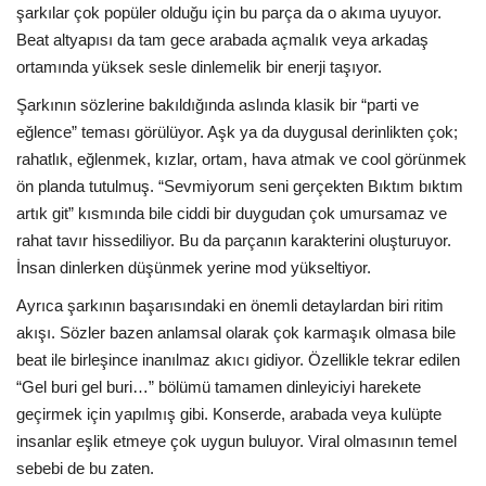
şarkılar çok popüler olduğu için bu parça da o akıma uyuyor.
Beat altyapısı da tam gece arabada açmalık veya arkadaş
ortamında yüksek sesle dinlemelik bir enerji taşıyor.
Şarkının sözlerine bakıldığında aslında klasik bir “parti ve
eğlence” teması görülüyor. Aşk ya da duygusal derinlikten çok;
rahatlık, eğlenmek, kızlar, ortam, hava atmak ve cool görünmek
ön planda tutulmuş. “Sevmiyorum seni gerçekten Bıktım bıktım
artık git” kısmında bile ciddi bir duygudan çok umursamaz ve
rahat tavır hissediliyor. Bu da parçanın karakterini oluşturuyor.
İnsan dinlerken düşünmek yerine mod yükseltiyor.
Ayrıca şarkının başarısındaki en önemli detaylardan biri ritim
akışı. Sözler bazen anlamsal olarak çok karmaşık olmasa bile
beat ile birleşince inanılmaz akıcı gidiyor. Özellikle tekrar edilen
“Gel buri gel buri…” bölümü tamamen dinleyiciyi harekete
geçirmek için yapılmış gibi. Konserde, arabada veya kulüpte
insanlar eşlik etmeye çok uygun buluyor. Viral olmasının temel
sebebi de bu zaten.