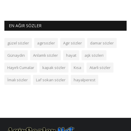
do
EN AĞIR SÖZLER
güzel sözler
agırsozler
Agir sözler
damar sözler
Günaydin
Anlamlı sözler
hayat
aşk sözleri
Hayırlı Cumalar
kapak sözler
Kısa
Atarli sözler
İmalı sözler
Laf sokan sözler
hayalperest