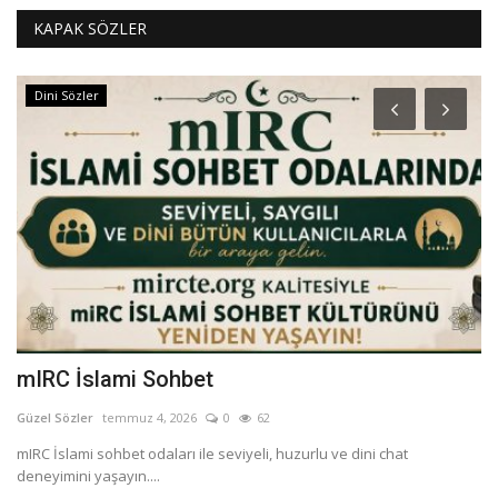
KAPAK SÖZLER
Dini Sözler
mIRC İslami Sohbet
F
i
Güzel Sözler
temmuz 4, 2026
0
62
Gü
mIRC İslami sohbet odaları ile seviyeli, huzurlu ve dini chat
deneyimini yaşayın....
Fa