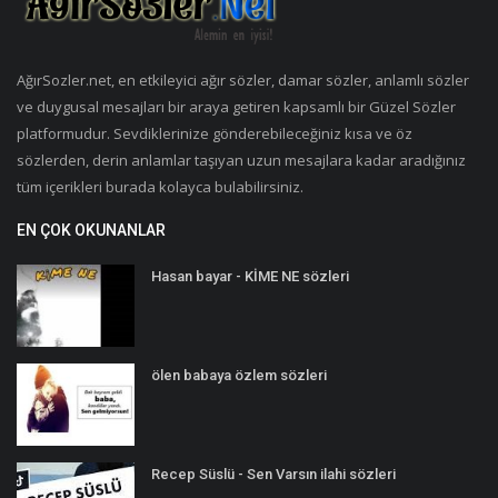
AğırSozler.net, en etkileyici ağır sözler, damar sözler, anlamlı sözler
ve duygusal mesajları bir araya getiren kapsamlı bir Güzel Sözler
platformudur. Sevdiklerinize gönderebileceğiniz kısa ve öz
sözlerden, derin anlamlar taşıyan uzun mesajlara kadar aradığınız
tüm içerikleri burada kolayca bulabilirsiniz.
EN ÇOK OKUNANLAR
Hasan bayar - KİME NE sözleri
ölen babaya özlem sözleri
Recep Süslü - Sen Varsın ilahi sözleri