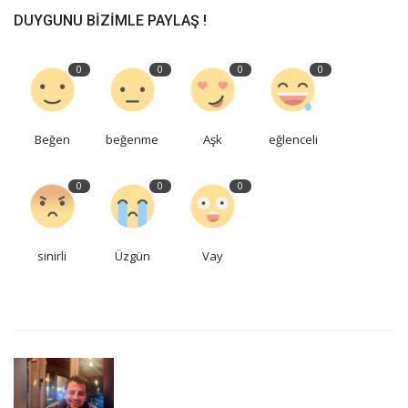
DUYGUNU BIZIMLE PAYLAŞ !
0
0
0
0
Beğen
beğenme
Aşk
eğlenceli
0
0
0
sinirli
Üzgün
Vay