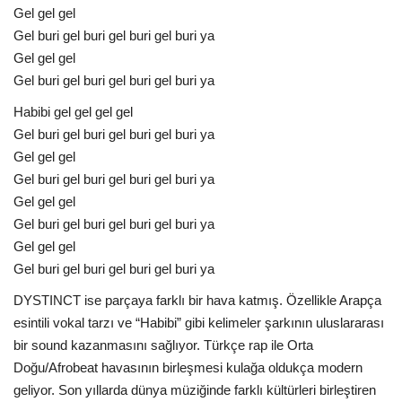
Gel gel gel
Gel buri gel buri gel buri gel buri ya
Gel gel gel
Gel buri gel buri gel buri gel buri ya
Habibi gel gel gel gel
Gel buri gel buri gel buri gel buri ya
Gel gel gel
Gel buri gel buri gel buri gel buri ya
Gel gel gel
Gel buri gel buri gel buri gel buri ya
Gel gel gel
Gel buri gel buri gel buri gel buri ya
DYSTINCT ise parçaya farklı bir hava katmış. Özellikle Arapça
esintili vokal tarzı ve “Habibi” gibi kelimeler şarkının uluslararası
bir sound kazanmasını sağlıyor. Türkçe rap ile Orta
Doğu/Afrobeat havasının birleşmesi kulağa oldukça modern
geliyor. Son yıllarda dünya müziğinde farklı kültürleri birleştiren