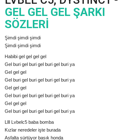
GEL GEL GEL ŞARKI
SÖZLERİ
Şimdi şimdi şimdi
Şimdi şimdi şimdi
Habibi gel gel gel gel
Gel buri gel buri gel buri gel buri ya
Gel gel gel
Gel buri gel buri gel buri gel buri ya
Gel gel gel
Gel buri gel buri gel buri gel buri ya
Gel gel gel
Gel buri gel buri gel buri gel buri ya
Llll Lvbelc5 baba bomba
Kızlar neredeler işte burada
Asfalta sürtüyor basık honda