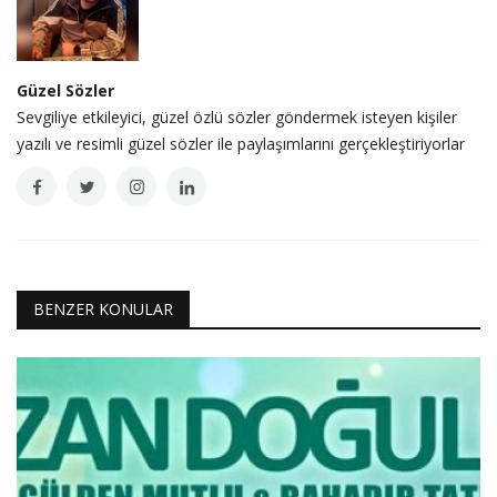
Güzel Sözler
Sevgiliye etkileyici, güzel özlü sözler göndermek isteyen kişiler
yazılı ve resimli güzel sözler ile paylaşımlarını gerçekleştiriyorlar
BENZER KONULAR