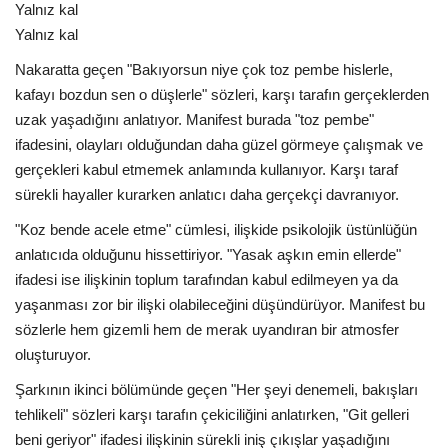
Yalnız kal
Yalnız kal
Nakaratta geçen "Bakıyorsun niye çok toz pembe hislerle,
kafayı bozdun sen o düşlerle" sözleri, karşı tarafın gerçeklerden
uzak yaşadığını anlatıyor. Manifest burada "toz pembe"
ifadesini, olayları olduğundan daha güzel görmeye çalışmak ve
gerçekleri kabul etmemek anlamında kullanıyor. Karşı taraf
sürekli hayaller kurarken anlatıcı daha gerçekçi davranıyor.
"Koz bende acele etme" cümlesi, ilişkide psikolojik üstünlüğün
anlatıcıda olduğunu hissettiriyor. "Yasak aşkın emin ellerde"
ifadesi ise ilişkinin toplum tarafından kabul edilmeyen ya da
yaşanması zor bir ilişki olabileceğini düşündürüyor. Manifest bu
sözlerle hem gizemli hem de merak uyandıran bir atmosfer
oluşturuyor.
Şarkının ikinci bölümünde geçen "Her şeyi denemeli, bakışları
tehlikeli" sözleri karşı tarafın çekiciliğini anlatırken, "Git gelleri
beni geriyor" ifadesi ilişkinin sürekli iniş çıkışlar yaşadığını