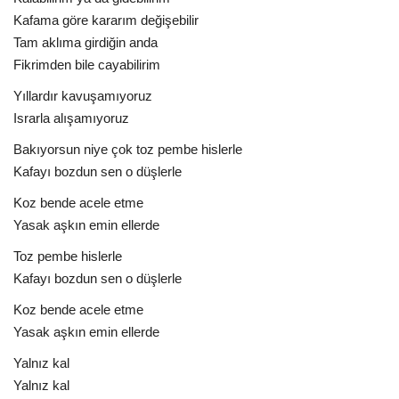
Kafama göre kararım değişebilir
Tam aklıma girdiğin anda
Fikrimden bile cayabilirim
Yıllardır kavuşamıyoruz
Israrla alışamıyoruz
Bakıyorsun niye çok toz pembe hislerle
Kafayı bozdun sen o düşlerle
Koz bende acele etme
Yasak aşkın emin ellerde
Toz pembe hislerle
Kafayı bozdun sen o düşlerle
Koz bende acele etme
Yasak aşkın emin ellerde
Yalnız kal
Yalnız kal