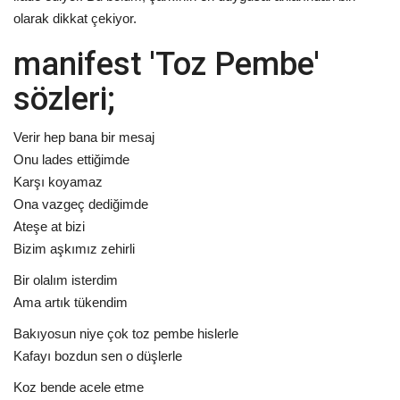
olarak dikkat çekiyor.
manifest 'Toz Pembe'
sözleri;
Verir hep bana bir mesaj
Onu lades ettiğimde
Karşı koyamaz
Ona vazgeç dediğimde
Ateşe at bizi
Bizim aşkımız zehirli
Bir olalım isterdim
Ama artık tükendim
Bakıyosun niye çok toz pembe hislerle
Kafayı bozdun sen o düşlerle
Koz bende acele etme