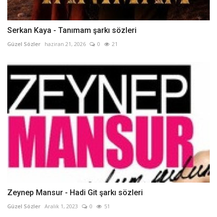
Serkan Kaya - Tanımam şarkı sözleri
Güzel Sözler
haziran 21, 2026
0
21
Zeynep Mansur - Hadi Git şarkı sözleri
Güzel Sözler
Aralık 1, 2023
0
51