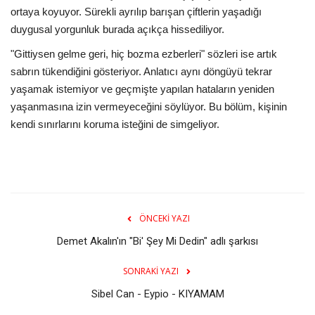
ortaya koyuyor. Sürekli ayrılıp barışan çiftlerin yaşadığı
duygusal yorgunluk burada açıkça hissediliyor.
"Gittiysen gelme geri, hiç bozma ezberleri" sözleri ise artık
sabrın tükendiğini gösteriyor. Anlatıcı aynı döngüyü tekrar
yaşamak istemiyor ve geçmişte yapılan hataların yeniden
yaşanmasına izin vermeyeceğini söylüyor. Bu bölüm, kişinin
kendi sınırlarını koruma isteğini de simgeliyor.
ÖNCEKI YAZI
Demet Akalın'ın "Bi' Şey Mi Dedin" adlı şarkısı
SONRAKI YAZI
Sibel Can - Eypio - KIYAMAM