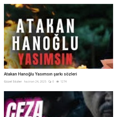
Atakan Hanoğlu Yasımsın şarkı sözleri
Güzel Sözler
haziran 24, 2025
0
1274