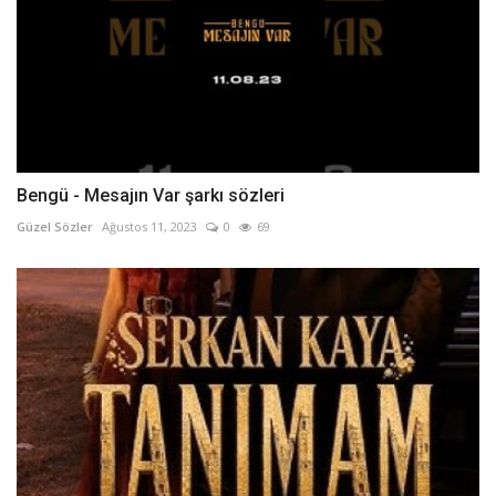
Bengü - Mesajın Var şarkı sözleri
Güzel Sözler
Ağustos 11, 2023
0
69