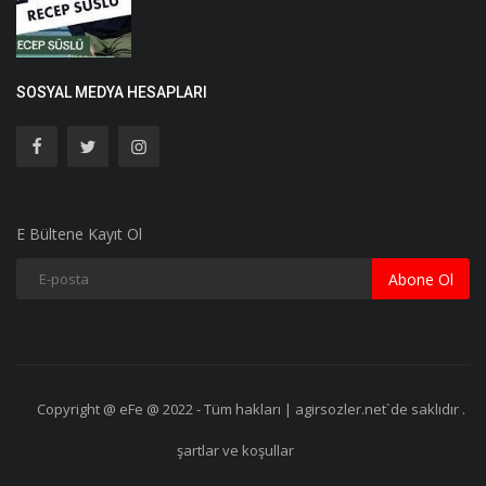
SOSYAL MEDYA HESAPLARI
E Bültene Kayıt Ol
Abone Ol
Copyright @ eFe @ 2022 - Tüm hakları | agirsozler.net`de saklıdır .
şartlar ve koşullar