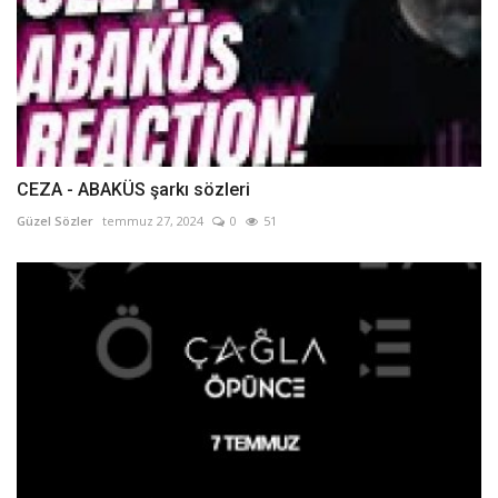
CEZA - ABAKÜS şarkı sözleri
Güzel Sözler
temmuz 27, 2024
0
51