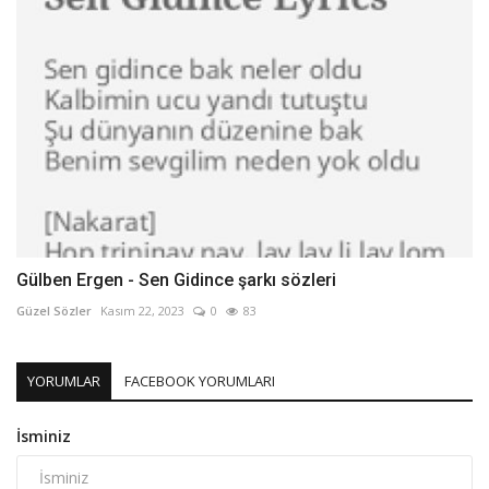
Gülben Ergen - Sen Gidince şarkı sözleri
Güzel Sözler
Kasım 22, 2023
0
83
YORUMLAR
FACEBOOK YORUMLARI
İsminiz