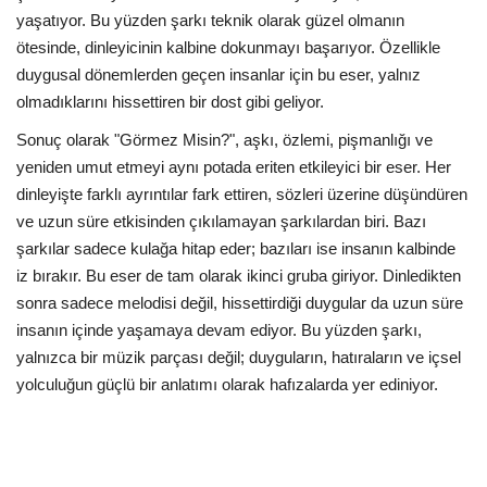
yaşatıyor. Bu yüzden şarkı teknik olarak güzel olmanın
ötesinde, dinleyicinin kalbine dokunmayı başarıyor. Özellikle
duygusal dönemlerden geçen insanlar için bu eser, yalnız
olmadıklarını hissettiren bir dost gibi geliyor.
Sonuç olarak "Görmez Misin?", aşkı, özlemi, pişmanlığı ve
yeniden umut etmeyi aynı potada eriten etkileyici bir eser. Her
dinleyişte farklı ayrıntılar fark ettiren, sözleri üzerine düşündüren
ve uzun süre etkisinden çıkılamayan şarkılardan biri. Bazı
şarkılar sadece kulağa hitap eder; bazıları ise insanın kalbinde
iz bırakır. Bu eser de tam olarak ikinci gruba giriyor. Dinledikten
sonra sadece melodisi değil, hissettirdiği duygular da uzun süre
insanın içinde yaşamaya devam ediyor. Bu yüzden şarkı,
yalnızca bir müzik parçası değil; duyguların, hatıraların ve içsel
yolculuğun güçlü bir anlatımı olarak hafızalarda yer ediniyor.