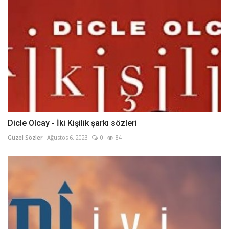
Dicle Olcay - İki Kişilik şarkı sözleri
Güzel Sözler
Ağustos 6, 2023
0
84