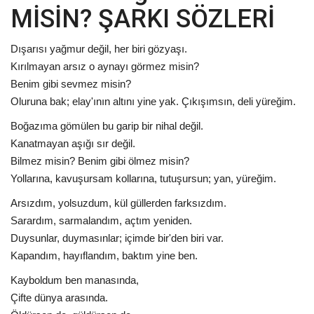
MİSİN? ŞARKI SÖZLERİ
Dışarısı yağmur değil, her biri gözyaşı.
Kırılmayan arsız o aynayı görmez misin?
Benim gibi sevmez misin?
Oluruna bak; elay'ının altını yine yak. Çıkışımsın, deli yüreğim.
Boğazıma gömülen bu garip bir nihal değil.
Kanatmayan aşığı sır değil.
Bilmez misin? Benim gibi ölmez misin?
Yollarına, kavuşursam kollarına, tutuşursun; yan, yüreğim.
Arsızdım, yolsuzdum, kül güllerden farksızdım.
Sarardım, sarmalandım, açtım yeniden.
Duysunlar, duymasınlar; içimde bir'den biri var.
Kapandım, hayıflandım, baktım yine ben.
Kayboldum ben manasında,
Çifte dünya arasında.