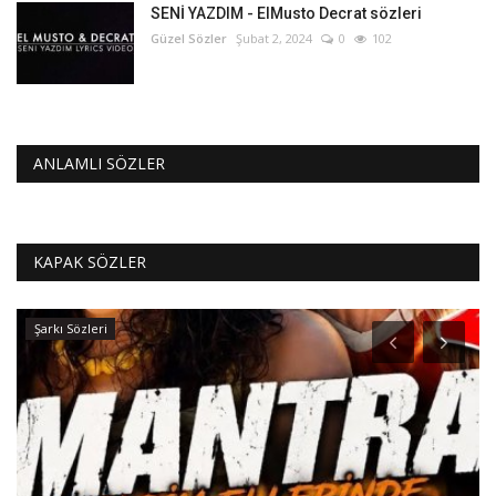
SENİ YAZDIM - ElMusto Decrat sözleri
Güzel Sözler
Şubat 2, 2024
0
102
ANLAMLI SÖZLER
KAPAK SÖZLER
Şarkı Sözleri