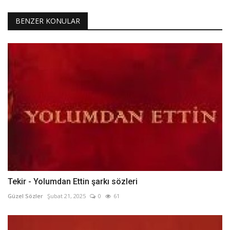
BENZER KONULAR
Tekir - Yolumdan Ettin şarkı sözleri
Güzel Sözler
Şubat 21, 2025
0
61