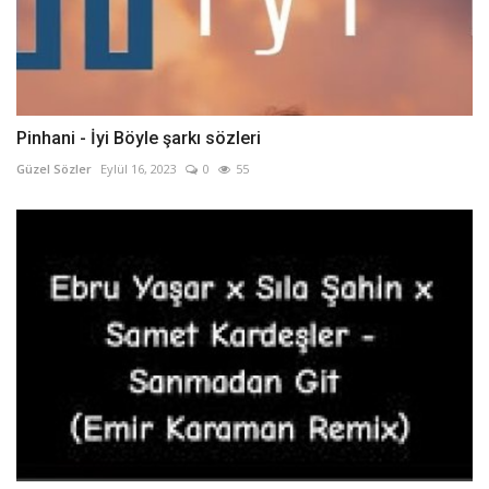
Pinhani - İyi Böyle şarkı sözleri
Güzel Sözler
Eylül 16, 2023
0
55