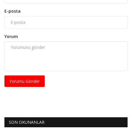
E-posta
Yorum
Yorumu Gönder
SON OKUNANLAR