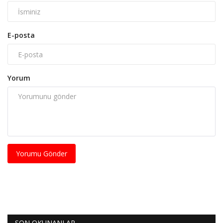
E-posta
Yorum
Yorumu Gönder
SON OKUNANLAR