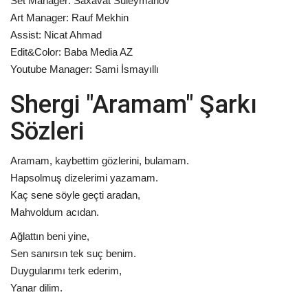
Set Manager: Saxavat Suleymanov
Art Manager: Rauf Mekhin
Assist: Nicat Ahmad
Edit&Color: Baba Media AZ
Youtube Manager: Sami İsmayıllı
Shergi "Aramam" Şarkı
Sözleri
Aramam, kaybettim gözlerini, bulamam.
Hapsolmuş dizelerimi yazamam.
Kaç sene söyle geçti aradan,
Mahvoldum acıdan.
Ağlattın beni yine,
Sen sanırsın tek suç benim.
Duygularımı terk ederim,
Yanar dilim.