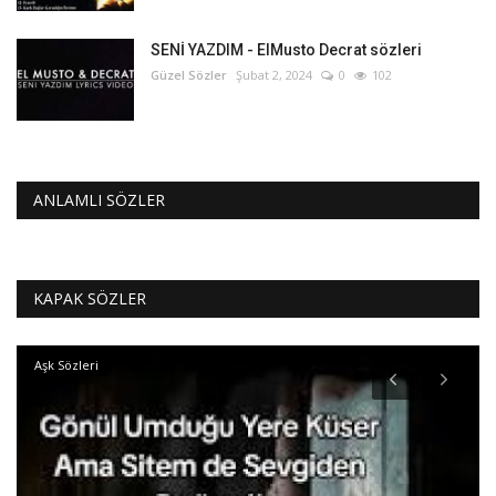
SENİ YAZDIM - ElMusto Decrat sözleri
Güzel Sözler
Şubat 2, 2024
0
102
ANLAMLI SÖZLER
KAPAK SÖZLER
Aşk Sözleri