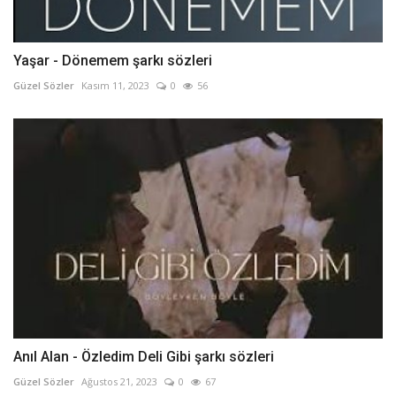
Yaşar - Dönemem şarkı sözleri
Güzel Sözler
Kasım 11, 2023
0
56
Anıl Alan - Özledim Deli Gibi şarkı sözleri
Güzel Sözler
Ağustos 21, 2023
0
67