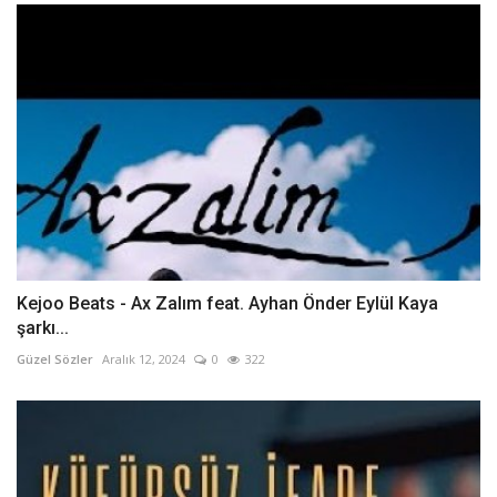
Kejoo Beats - Ax Zalım feat. Ayhan Önder Eylül Kaya
şarkı...
Güzel Sözler
Aralık 12, 2024
0
322