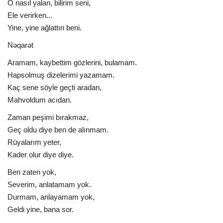
O nasıl yalan, bilirim seni,
Ele verirken...
Yine, yine ağlattın beni.
Nəqarət
Aramam, kaybettim gözlerini, bulamam.
Hapsolmuş dizelerimi yazamam.
Kaç sene söyle geçti aradan,
Mahvoldum acıdan.
Zaman peşimi bırakmaz,
Geç oldu diye ben de alınmam.
Rüyalarım yeter,
Kader olur diye diye.
Ben zaten yok,
Severim, anlatamam yok.
Durmam, anlayamam yok,
Geldi yine, bana sor.