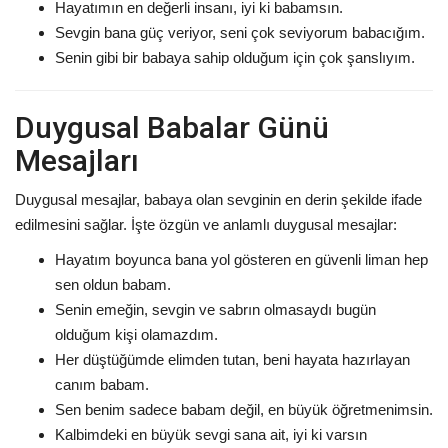
Hayatımın en değerli insanı, iyi ki babamsın.
Sevgin bana güç veriyor, seni çok seviyorum babacığım.
Senin gibi bir babaya sahip olduğum için çok şanslıyım.
Duygusal Babalar Günü
Mesajları
Duygusal mesajlar, babaya olan sevginin en derin şekilde ifade
edilmesini sağlar. İşte özgün ve anlamlı duygusal mesajlar:
Hayatım boyunca bana yol gösteren en güvenli liman hep
sen oldun babam.
Senin emeğin, sevgin ve sabrın olmasaydı bugün
olduğum kişi olamazdım.
Her düştüğümde elimden tutan, beni hayata hazırlayan
canım babam.
Sen benim sadece babam değil, en büyük öğretmenimsin.
Kalbimdeki en büyük sevgi sana ait, iyi ki varsın