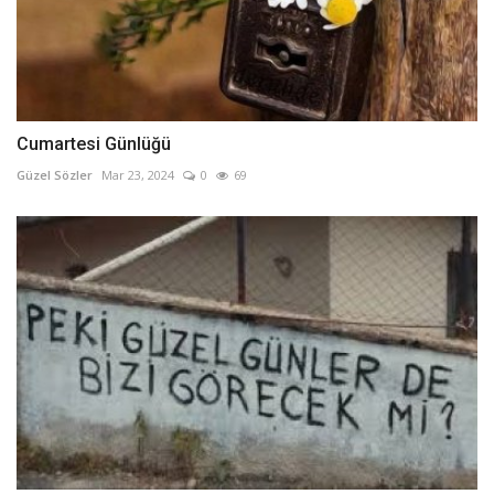
Cumartesi Günlüğü
Güzel Sözler
Mar 23, 2024
0
69