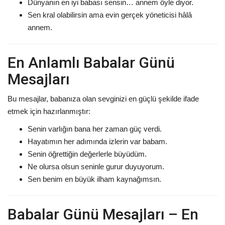
Dünyanın en iyi babası sensin… annem öyle diyor.
Sen kral olabilirsin ama evin gerçek yöneticisi hâlâ
annem.
En Anlamlı Babalar Günü
Mesajları
Bu mesajlar, babanıza olan sevginizi en güçlü şekilde ifade
etmek için hazırlanmıştır:
Senin varlığın bana her zaman güç verdi.
Hayatımın her adımında izlerin var babam.
Senin öğrettiğin değerlerle büyüdüm.
Ne olursa olsun seninle gurur duyuyorum.
Sen benim en büyük ilham kaynağımsın.
Babalar Günü Mesajları – En