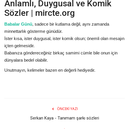
Anlamlı, Duygusal ve Komik
Sözler | mircte.org
Babalar Günü
, sadece bir kutlama değil, aynı zamanda
minnettarlık gösterme günüdür.
İster kısa, ister duygusal, ister komik olsun; önemli olan mesajın
içten gelmesidir.
Babanıza göndereceğiniz birkaç samimi cümle bile onun için
dünyalara bedel olabilir.
Unutmayın, kelimeler bazen en değerli hediyedir.
ÖNCEKI YAZI
Serkan Kaya - Tanımam şarkı sözleri