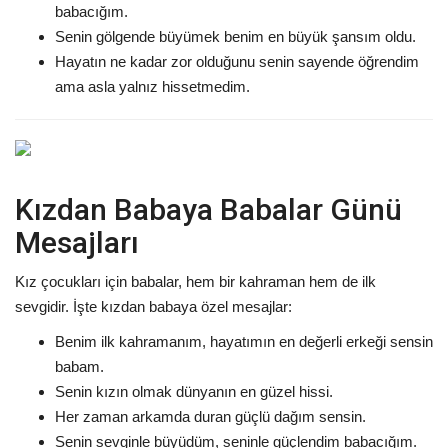
babacığım.
Senin gölgende büyümek benim en büyük şansım oldu.
Hayatın ne kadar zor olduğunu senin sayende öğrendim
ama asla yalnız hissetmedim.
Kızdan Babaya Babalar Günü
Mesajları
Kız çocukları için babalar, hem bir kahraman hem de ilk
sevgidir. İşte kızdan babaya özel mesajlar:
Benim ilk kahramanım, hayatımın en değerli erkeği sensin
babam.
Senin kızın olmak dünyanın en güzel hissi.
Her zaman arkamda duran güçlü dağım sensin.
Senin sevginle büyüdüm, seninle güçlendim babacığım.