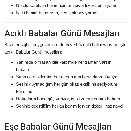
Ne olursa olsun benim için en güvenli yer senin yanın.
İyi ki benim babamsın, seni çok seviyorum.
Acıklı Babalar Günü Mesajları
Bazı mesajlar, duyguların en derin ve hüzünlü halini yansıtır. İşte
acıklı Babalar Günü mesajları:
Yanımda olmasan bile kalbimde her zaman varsın
babam.
Sana olan özlemim her geçen gün biraz daha büyüyor.
Sesini duymadığım her gün biraz eksik hissediyorum
kendimi.
Hatıraların bana güç veriyor, iyi ki varsın canım babam.
Seninle geçirdiğim her an benim için en değerli hazineydi.
Eşe Babalar Günü Mesajları