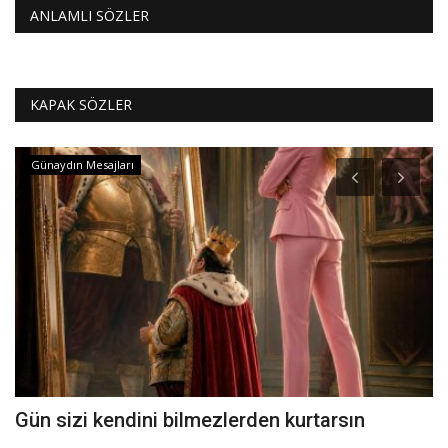
ANLAMLI SÖZLER
KAPAK SÖZLER
Günaydın Mesajları
Gün sizi kendini bilmezlerden kurtarsın
D