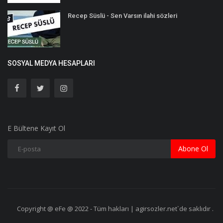
Recep Süslü - Sen Varsın ilahi sözleri
SOSYAL MEDYA HESAPLARI
E Bültene Kayıt Ol
Abone Ol
Copyright @ eFe @ 2022 - Tüm hakları | agirsozler.net`de saklıdır .