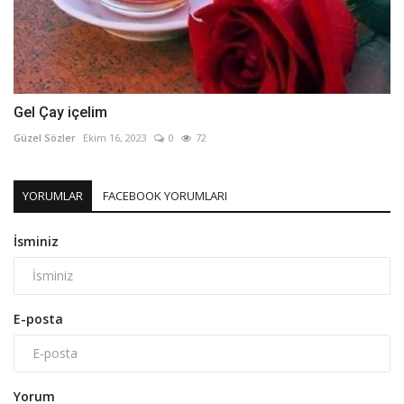
Gel Çay içelim
Güzel Sözler
Ekim 16, 2023
0
72
YORUMLAR
FACEBOOK YORUMLARI
İsminiz
E-posta
Yorum