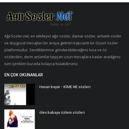
AğırSozler.net, en etkileyici ağır sözler, damar sözler, anlamlı sözler
ve duygusal mesajları bir araya getiren kapsamlı bir Güzel Sözler
platformudur. Sevdiklerinize gönderebileceğiniz kısa ve öz
sözlerden, derin anlamlar taşıyan uzun mesajlara kadar aradığınız
tüm içerikleri burada kolayca bulabilirsiniz.
EN ÇOK OKUNANLAR
Hasan bayar - KİME NE sözleri
ölen babaya özlem sözleri