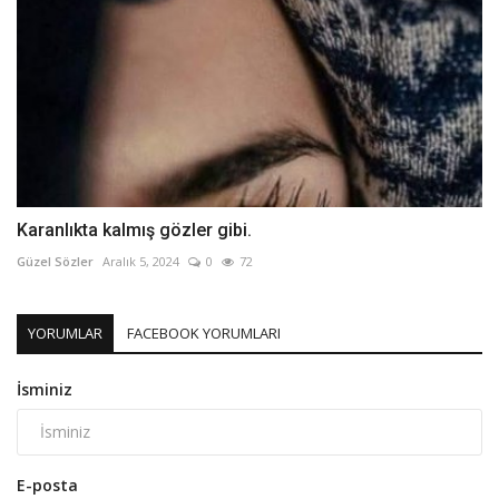
Karanlıkta kalmış gözler gibi.
Güzel Sözler
Aralık 5, 2024
0
72
YORUMLAR
FACEBOOK YORUMLARI
İsminiz
E-posta