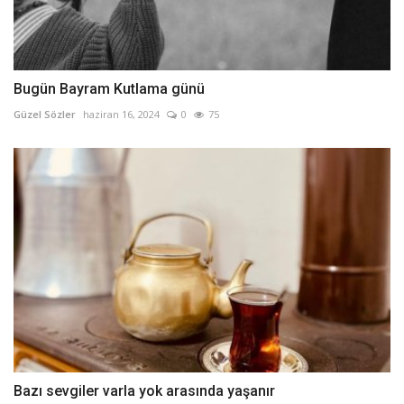
Bugün Bayram Kutlama günü
Güzel Sözler
haziran 16, 2024
0
75
Bazı sevgiler varla yok arasında yaşanır