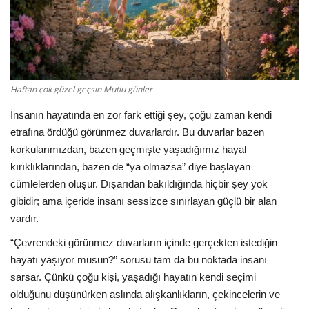
Haftan çok güzel geçsin Mutlu günler
İnsanın hayatında en zor fark ettiği şey, çoğu zaman kendi
etrafına ördüğü görünmez duvarlardır. Bu duvarlar bazen
korkularımızdan, bazen geçmişte yaşadığımız hayal
kırıklıklarından, bazen de “ya olmazsa” diye başlayan
cümlelerden oluşur. Dışarıdan bakıldığında hiçbir şey yok
gibidir; ama içeride insanı sessizce sınırlayan güçlü bir alan
vardır.
“Çevrendeki görünmez duvarların içinde gerçekten istediğin
hayatı yaşıyor musun?” sorusu tam da bu noktada insanı
sarsar. Çünkü çoğu kişi, yaşadığı hayatın kendi seçimi
olduğunu düşünürken aslında alışkanlıkların, çekincelerin ve