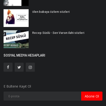
ölen babaya özlem sözleri
Recep Süslü - Sen Varsın ilahi sözleri
SOSYAL MEDYA HESAPLARI
E Bültene Kayıt Ol
Abone Ol