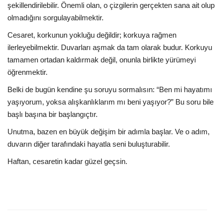
şekillendirilebilir. Önemli olan, o çizgilerin gerçekten sana ait olup
olmadığını sorgulayabilmektir.
Cesaret, korkunun yokluğu değildir; korkuya rağmen
ilerleyebilmektir. Duvarları aşmak da tam olarak budur. Korkuyu
tamamen ortadan kaldırmak değil, onunla birlikte yürümeyi
öğrenmektir.
Belki de bugün kendine şu soruyu sormalısın: “Ben mi hayatımı
yaşıyorum, yoksa alışkanlıklarım mı beni yaşıyor?” Bu soru bile
başlı başına bir başlangıçtır.
Unutma, bazen en büyük değişim bir adımla başlar. Ve o adım,
duvarın diğer tarafındaki hayatla seni buluşturabilir.
Haftan, cesaretin kadar güzel geçsin.