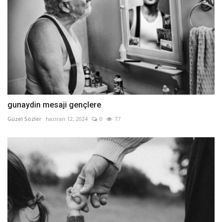
gunaydin mesaji gençlere
Güzel Sözler
haziran 12, 2024
0
77