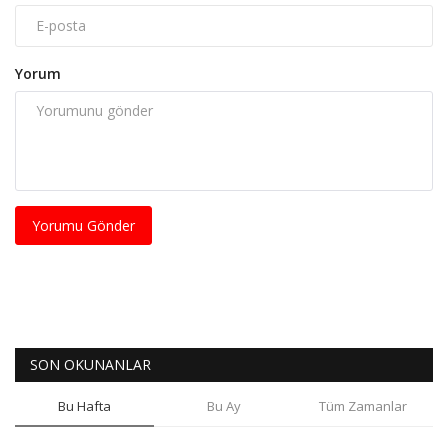
Yorum
Yorumu Gönder
SON OKUNANLAR
Bu Hafta
Bu Ay
Tüm Zamanlar