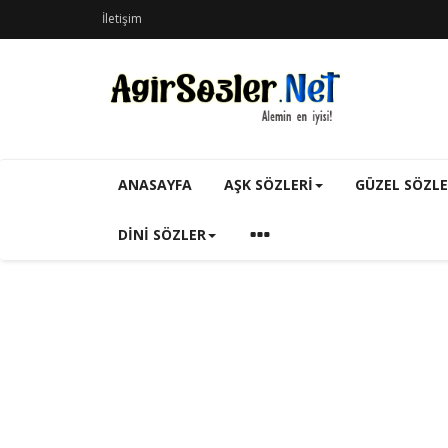
İletişim
ANASAYFA
AŞK SÖZLERI
GÜZEL SÖZL
DINI SÖZLER