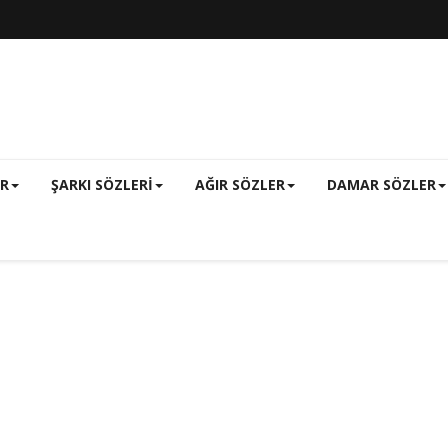
ER
ŞARKI SÖZLERI
AĞIR SÖZLER
DAMAR SÖZLER