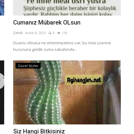
Cumanız Mübarek OLsun
ZehiR
Aralık 8, 2023
0
139
Duaniz olmasa ne ehemmiyetiniz var, bu nida üzerine
huzuruna geldik cuma sabahında...
Güzel Sözler
Siz Hangi Bitkisiniz