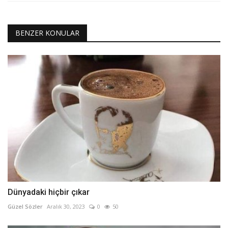
BENZER KONULAR
Dünyadaki hiçbir çıkar
Güzel Sözler
Aralık 30, 2023
0
50