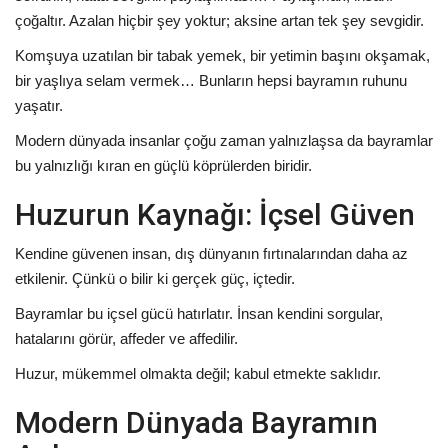
çoğaltır. Azalan hiçbir şey yoktur; aksine artan tek şey sevgidir.
Komşuya uzatılan bir tabak yemek, bir yetimin başını okşamak,
bir yaşlıya selam vermek… Bunların hepsi bayramın ruhunu
yaşatır.
Modern dünyada insanlar çoğu zaman yalnızlaşsa da bayramlar
bu yalnızlığı kıran en güçlü köprülerden biridir.
Huzurun Kaynağı: İçsel Güven
Kendine güvenen insan, dış dünyanın fırtınalarından daha az
etkilenir. Çünkü o bilir ki gerçek güç, içtedir.
Bayramlar bu içsel gücü hatırlatır. İnsan kendini sorgular,
hatalarını görür, affeder ve affedilir.
Huzur, mükemmel olmakta değil; kabul etmekte saklıdır.
Modern Dünyada Bayramın