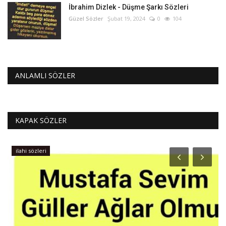
İbrahim Dizlek - Düşme Şarkı Sözleri
Güzel Sözler
Şubat 19, 2024
0
104
ANLAMLI SÖZLER
KAPAK SÖZLER
ilahi sözleri