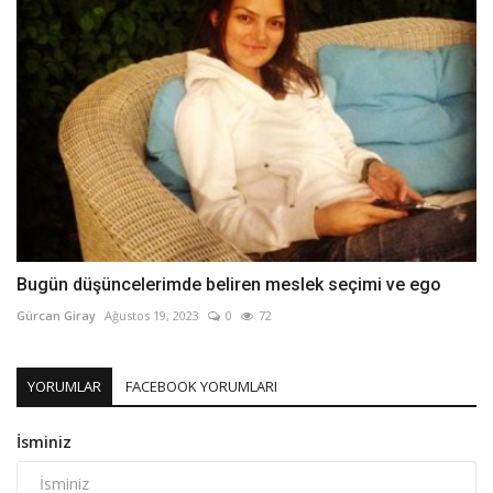
Bugün düşüncelerimde beliren meslek seçimi ve ego
Gürcan Giray
Ağustos 19, 2023
0
72
YORUMLAR
FACEBOOK YORUMLARI
İsminiz