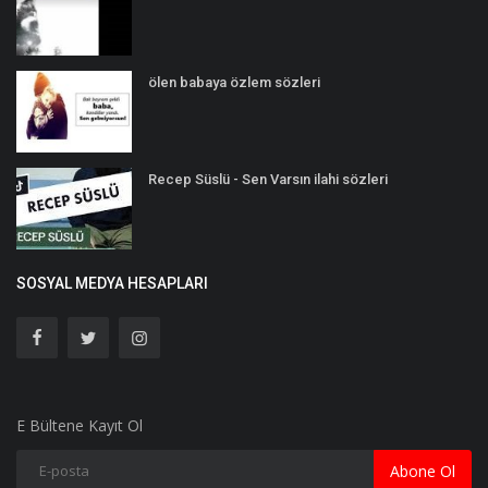
ölen babaya özlem sözleri
Recep Süslü - Sen Varsın ilahi sözleri
SOSYAL MEDYA HESAPLARI
E Bültene Kayıt Ol
Abone Ol