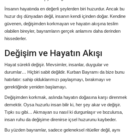
İnsanın hayatında en değerli şeylerden biri huzurdur. Ancak bu
huzur dış dünyadan değil, insanın kendi içinden doğar. Kendine
güvenen, değişimden korkmayan ve hayatın akışına teslim
olabilen bireyler, bayramların gerçek anlamını daha derinden
hissederler.
Değişim ve Hayatın Akışı
Hayat sürekli değişir. Mevsimler, insanlar, duygular ve
durumlar… Hiçbiri sabit değildir. Kurban Bayramı da bize bunu
hatırlatır: sahip olduklarımızı paylaşmayı, bırakmayı ve
gerektiğinde yeniden başlamayı.
Değişimden korkmak, aslında hayatın doğasına karşı direnmek
demektir. Oysa huzurlu insan bilir ki, her şey akar ve değişir.
Tıpkı su gibi… Akmayan su nasıl ki durgunlaşır ve bozulursa,
insan ruhu da değişime direnirse içsel huzurunu kaybeder.
Bu yüzden bayramlar, sadece geleneksel ritüeller değil, aynı