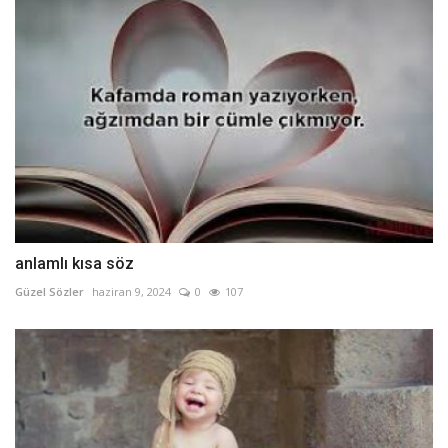
anlamlı kısa söz
Güzel Sözler
haziran 9, 2024
0
107