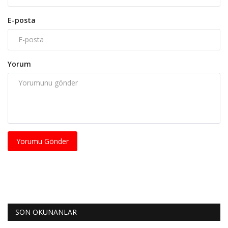
E-posta
Yorum
Yorumu Gönder
SON OKUNANLAR