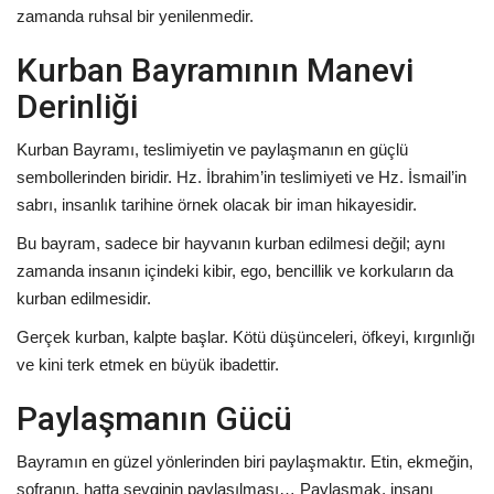
zamanda ruhsal bir yenilenmedir.
Kurban Bayramının Manevi
Derinliği
Kurban Bayramı, teslimiyetin ve paylaşmanın en güçlü
sembollerinden biridir. Hz. İbrahim’in teslimiyeti ve Hz. İsmail’in
sabrı, insanlık tarihine örnek olacak bir iman hikayesidir.
Bu bayram, sadece bir hayvanın kurban edilmesi değil; aynı
zamanda insanın içindeki kibir, ego, bencillik ve korkuların da
kurban edilmesidir.
Gerçek kurban, kalpte başlar. Kötü düşünceleri, öfkeyi, kırgınlığı
ve kini terk etmek en büyük ibadettir.
Paylaşmanın Gücü
Bayramın en güzel yönlerinden biri paylaşmaktır. Etin, ekmeğin,
sofranın, hatta sevginin paylaşılması… Paylaşmak, insanı