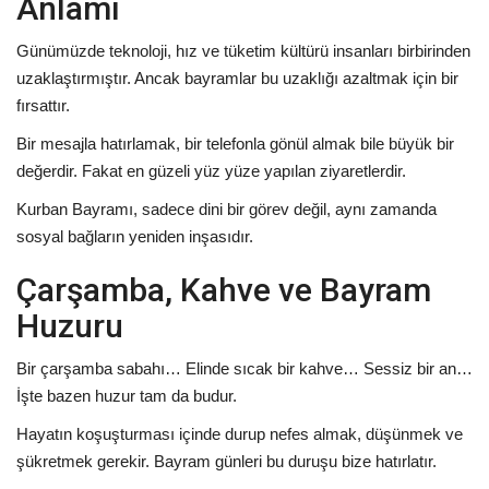
Anlamı
Günümüzde teknoloji, hız ve tüketim kültürü insanları birbirinden
uzaklaştırmıştır. Ancak bayramlar bu uzaklığı azaltmak için bir
fırsattır.
Bir mesajla hatırlamak, bir telefonla gönül almak bile büyük bir
değerdir. Fakat en güzeli yüz yüze yapılan ziyaretlerdir.
Kurban Bayramı, sadece dini bir görev değil, aynı zamanda
sosyal bağların yeniden inşasıdır.
Çarşamba, Kahve ve Bayram
Huzuru
Bir çarşamba sabahı… Elinde sıcak bir kahve… Sessiz bir an…
İşte bazen huzur tam da budur.
Hayatın koşuşturması içinde durup nefes almak, düşünmek ve
şükretmek gerekir. Bayram günleri bu duruşu bize hatırlatır.