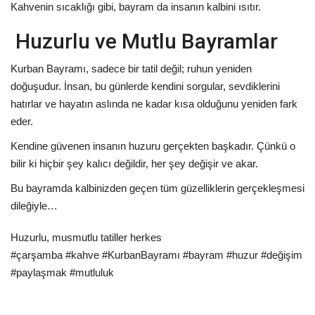
Kahvenin sıcaklığı gibi, bayram da insanın kalbini ısıtır.
Huzurlu ve Mutlu Bayramlar
Kurban Bayramı, sadece bir tatil değil; ruhun yeniden
doğuşudur. İnsan, bu günlerde kendini sorgular, sevdiklerini
hatırlar ve hayatın aslında ne kadar kısa olduğunu yeniden fark
eder.
Kendine güvenen insanın huzuru gerçekten başkadır. Çünkü o
bilir ki hiçbir şey kalıcı değildir, her şey değişir ve akar.
Bu bayramda kalbinizden geçen tüm güzelliklerin gerçekleşmesi
dileğiyle…
Huzurlu, musmutlu tatiller herkes
#çarşamba #kahve #KurbanBayramı #bayram #huzur #değişim
#paylaşmak #mutluluk