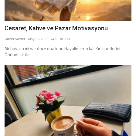
Cesaret, Kahve ve Pazar Motivasyonu
Güzel Sözler
May 26, 2026
0
134
Bir hayalin mi var önce ona inan Hayaline ruh kat Kır zincirlerini
Önündeki tüm...