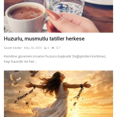
Huzurlu, musmutlu tatiller herkese
Güzel Sözler
May 26, 2026
0
127
Kendine güvenen insanın huzuru başkadır Değişimden korkmaz,
hep hazırdır Ve her...