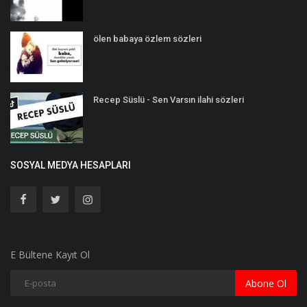
ölen babaya özlem sözleri
Recep Süslü - Sen Varsın ilahi sözleri
SOSYAL MEDYA HESAPLARI
E Bültene Kayıt Ol
Abone Ol