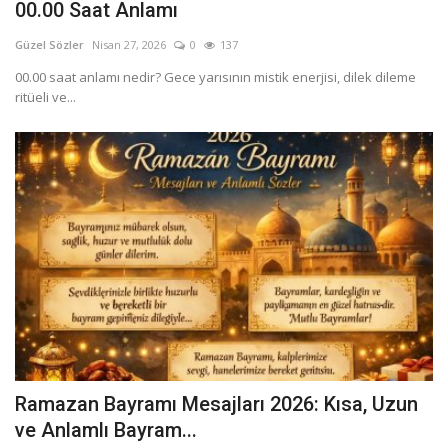
00.00 Saat Anlamı
Güzel Sözler
Nisan 27, 2026
0
137
00.00 saat anlamı nedir? Gece yarısının mistik enerjisi, dilek dileme
ritüeli ve...
Ramazan Bayramı Mesajları 2026: Kısa, Uzun
ve Anlamlı Bayram...