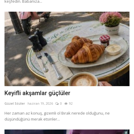
keşfedin. Babanıza...
Keyifli akşamlar güçlüler
Güzel Sözler
haziran 19, 2026
0
92
Her zaman az konuş, gizemli ol Bırak nerede olduğunu, ne
düşündüğünü merak etsinler...