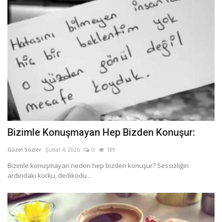
Bizimle Konuşmayan Hep Bizden Konuşur:
Güzel Sözler
Şubat 4, 2026
0
189
Bizimle konuşmayan neden hep bizden konuşur? Sessizliğin
ardındaki korku, dedikodu...