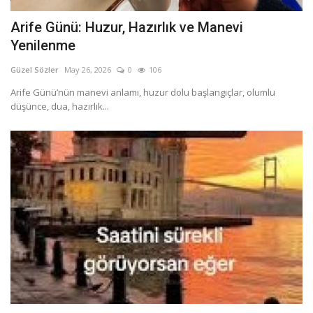
Arife Günü: Huzur, Hazırlık ve Manevi
Yenilenme
Güzel Sözler
May 26, 2026
0
106
Arife Günü’nün manevi anlamı, huzur dolu başlangıçlar, olumlu
düşünce, dua, hazırlık...