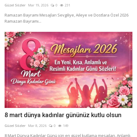
Güzel Sözler
Mar 19, 2026
0
231
Ramazan Bayramı Mesajları Sevgiliye, Aileye ve Dostlara Özel 2026
Ramazan Bayramı...
8 mart dünya kadınlar gününüz kutlu olsun
Güzel Sözler
Mar 8, 2026
0
149
8 Mart Dünya Kadınlar Günü için en güzel kutlama mesajları. Anlamlı,