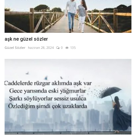
aşk ne güzel sözler
Güzel Sözler
haziran 28, 2024
0
135