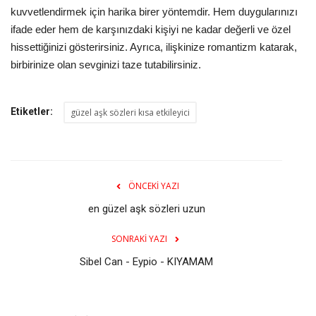
kuvvetlendirmek için harika birer yöntemdir. Hem duygularınızı
ifade eder hem de karşınızdaki kişiyi ne kadar değerli ve özel
hissettiğinizi gösterirsiniz. Ayrıca, ilişkinize romantizm katarak,
birbirinize olan sevginizi taze tutabilirsiniz.
Etiketler:
güzel aşk sözleri kısa etkileyici
ÖNCEKI YAZI
en güzel aşk sözleri uzun
SONRAKI YAZI
Sibel Can - Eypio - KIYAMAM