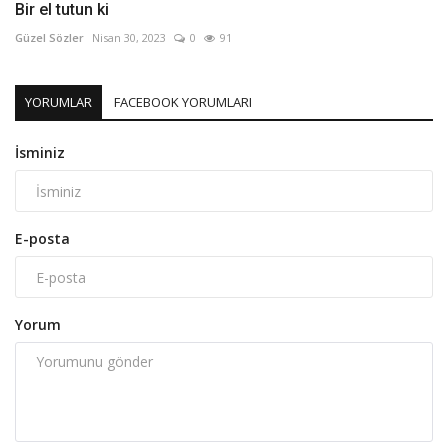
Bir el tutun ki
Güzel Sözler
Nisan 30, 2023
0
91
YORUMLAR
FACEBOOK YORUMLARI
İsminiz
E-posta
Yorum