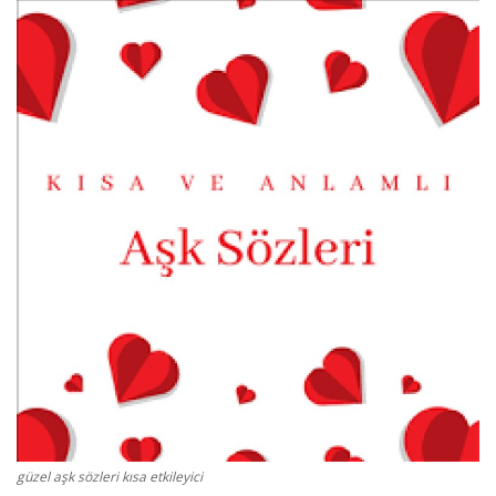
Damar Sözler
Komik Sözler
ilahi sözleri
Dini Sözler
Günaydın Mesajları
güzel aşk sözleri kısa etkileyici