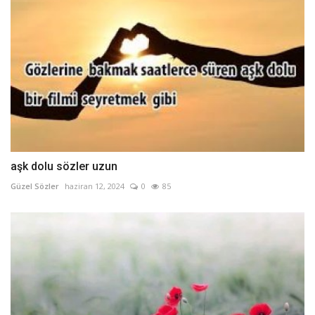
aşk dolu sözler uzun
Güzel Sözler
haziran 12, 2024
0
85