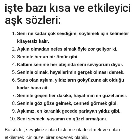
işte bazı kısa ve etkileyici
aşk sözleri:
Seni ne kadar çok sevdiğimi söylemek için kelimeler
kifayetsiz kalır.
Aşkın olmadan nefes almak öyle zor geliyor ki.
Seninle her an bir ömür gibi.
Kalbim seninle her atışında seni seviyorum diyor.
Seninle olmak, hayallerimin gerçek olması demek.
Sana olan aşkım, yıldızların gökyüzüne ait olduğu
kadar bana ait.
Seninle geçen her dakika, hayatımın en güzel anısı.
Seninle göz göze gelmek, cenneti görmek gibi.
Aşkımız, en karanlık gecede parlayan yıldız gibi.
Seni sevmek, yaşamın en güzel armağanı.
Bu sözler, sevgilinize olan hislerinizi ifade etmek ve onları
etkilemek için güzel birer seçenek olabilir.