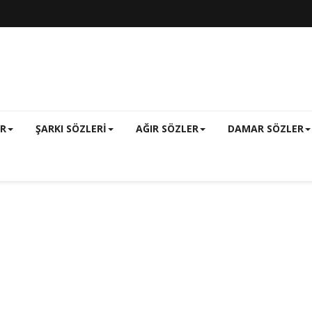
ER
ŞARKI SÖZLERI
AĞIR SÖZLER
DAMAR SÖZLER