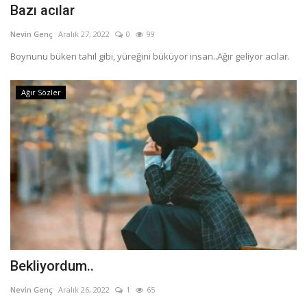
Bazı acılar
Nevin Genç
Aralık 27, 2022
0
99
Boynunu büken tahıl gibi, yüreğini büküyor insan..Ağır geliyor acılar.
Ağır Sözler
Bekliyordum..
Nevin Genç
Aralık 26, 2022
1
65