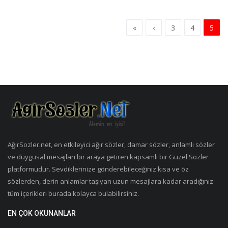
«
‹
3
4
5
AğırSozler.net, en etkileyici ağır sözler, damar sözler, anlamlı sözler
ve duygusal mesajları bir araya getiren kapsamlı bir Güzel Sözler
platformudur. Sevdiklerinize gönderebileceğiniz kısa ve öz
sözlerden, derin anlamlar taşıyan uzun mesajlara kadar aradığınız
tüm içerikleri burada kolayca bulabilirsiniz.
EN ÇOK OKUNANLAR