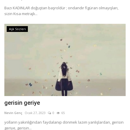
Bazı KADINLAR doğuştan başroldür ; ondandır figüran olmayışları,
sizin Kısa metrajlı...
Aşk Sözleri
gerisin geriye
Nevin Genç
Ocak 27, 2023
0
65
yolların yakınlığından faydalanıp dönmek lazım yanlışlardan, gerisin
geriye, gerisin...