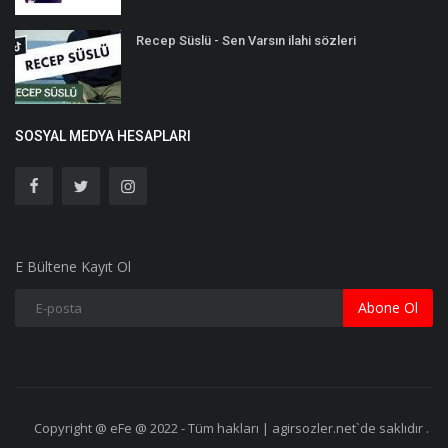
Recep Süslü - Sen Varsın ilahi sözleri
SOSYAL MEDYA HESAPLARI
E Bültene Kayıt Ol
Abone Ol
Copyright @ eFe @ 2022 - Tüm hakları | agirsozler.net`de saklıdır .