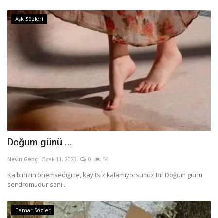
Aşk Sözleri
Doğum günü ...
Nevin Genç
Ocak 11, 2023
0
54
Kalbinizin önemsediğine, kayıtsız kalamıyorsunuz.Bir Doğum günü
sendromudur seni...
Damar Sözler