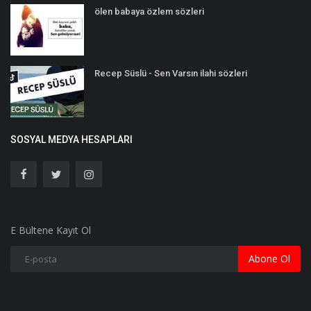
ölen babaya özlem sözleri
Recep Süslü - Sen Varsın ilahi sözleri
SOSYAL MEDYA HESAPLARI
E Bültene Kayıt Ol
Abone Ol