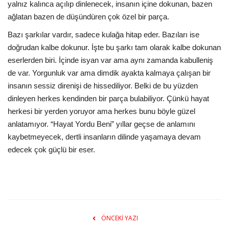
yalnız kalınca açılıp dinlenecek, insanın içine dokunan, bazen
ağlatan bazen de düşündüren çok özel bir parça.
Bazı şarkılar vardır, sadece kulağa hitap eder. Bazıları ise
doğrudan kalbe dokunur. İşte bu şarkı tam olarak kalbe dokunan
eserlerden biri. İçinde isyan var ama aynı zamanda kabulleniş
de var. Yorgunluk var ama dimdik ayakta kalmaya çalışan bir
insanın sessiz direnişi de hissediliyor. Belki de bu yüzden
dinleyen herkes kendinden bir parça bulabiliyor. Çünkü hayat
herkesi bir yerden yoruyor ama herkes bunu böyle güzel
anlatamıyor. “Hayat Yordu Beni” yıllar geçse de anlamını
kaybetmeyecek, dertli insanların dilinde yaşamaya devam
edecek çok güçlü bir eser.
ÖNCEKI YAZI