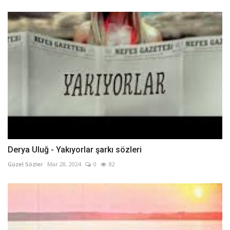
Derya Uluğ - Yakıyorlar şarkı sözleri
Güzel Sözler
Mar 28, 2024
0
82