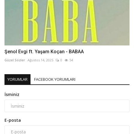
Şenol Evgi ft. Yaşam Koçan - BABAA
Güzel Sözler
Ağustos 14, 2025
0
54
YORUMLAR
FACEBOOK YORUMLARI
İsminiz
E-posta