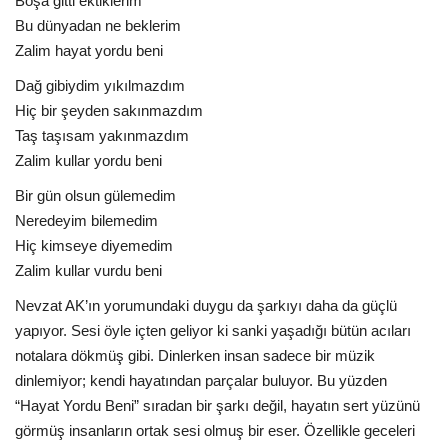
Boşa gitti ektiklerim
Bu dünyadan ne beklerim
Zalim hayat yordu beni
Dağ gibiydim yıkılmazdım
Hiç bir şeyden sakınmazdım
Taş taşısam yakınmazdım
Zalim kullar yordu beni
Bir gün olsun gülemedim
Neredeyim bilemedim
Hiç kimseye diyemedim
Zalim kullar vurdu beni
Nevzat AK’ın yorumundaki duygu da şarkıyı daha da güçlü
yapıyor. Sesi öyle içten geliyor ki sanki yaşadığı bütün acıları
notalara dökmüş gibi. Dinlerken insan sadece bir müzik
dinlemiyor; kendi hayatından parçalar buluyor. Bu yüzden
“Hayat Yordu Beni” sıradan bir şarkı değil, hayatın sert yüzünü
görmüş insanların ortak sesi olmuş bir eser. Özellikle geceleri