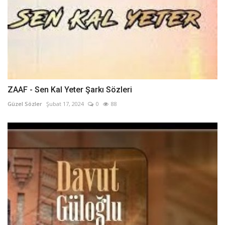
ZAAF - Sen Kal Yeter Şarkı Sözleri
Güzel Sözler
Şubat 17, 2024
0
88