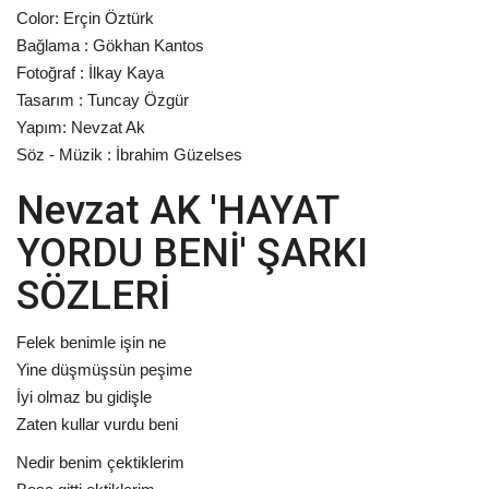
Color: Erçin Öztürk
Bağlama : Gökhan Kantos
Fotoğraf : İlkay Kaya
Tasarım : Tuncay Özgür
Yapım: Nevzat Ak
Söz - Müzik : İbrahim Güzelses
Nevzat AK 'HAYAT
YORDU BENİ' ŞARKI
SÖZLERİ
Felek benimle işin ne
Yine düşmüşsün peşime
İyi olmaz bu gidişle
Zaten kullar vurdu beni
Nedir benim çektiklerim