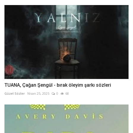
TUANA, Çağan Şengül - bırak öleyim şarkı sözleri
Güzel Sözler
Nisan 25, 2025
0
68