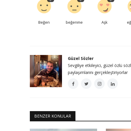
Beğen
beğenme
Aşk
eğ
Güzel Sözler
Sevgiliye etkileyici, güzel özlü söz
paylaşımlarını gerçekleştiriyorlar
BENZER KONULAR