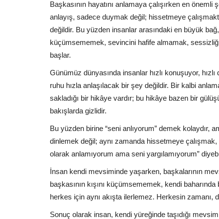
Başkasının hayatını anlamaya çalışırken en önemli 
anlayış, sadece duymak değil; hissetmeye çalışmakt
değildir. Bu yüzden insanlar arasındaki en büyük bağ, 
küçümsememek, sevincini hafife almamak, sessizliğ
başlar.
Günümüz dünyasında insanlar hızlı konuşuyor, hızlı
ruhu hızla anlaşılacak bir şey değildir. Bir kalbi anlam
sakladığı bir hikâye vardır; bu hikâye bazen bir gül
bakışlarda gizlidir.
Bu yüzden birine “seni anlıyorum” demek kolaydır,
dinlemek değil; aynı zamanda hissetmeye çalışmak, 
olarak anlamıyorum ama seni yargılamıyorum” diyebi
İnsan kendi mevsiminde yaşarken, başkalarının mev
başkasının kışını küçümsememek, kendi baharında 
herkes için aynı akışta ilerlemez. Herkesin zamanı, d
Sonuç olarak insan, kendi yüreğinde taşıdığı mevsimi