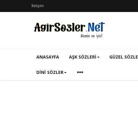
İletişim
ANASAYFA
AŞK SÖZLERI
GÜZEL SÖZL
DINI SÖZLER