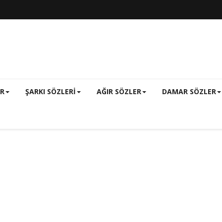
ER
ŞARKI SÖZLERI
AĞIR SÖZLER
DAMAR SÖZLER