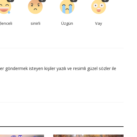
lenceli
sinirli
Üzgün
Vay
ler göndermek isteyen kişiler yazılı ve resimli güzel sözler ile